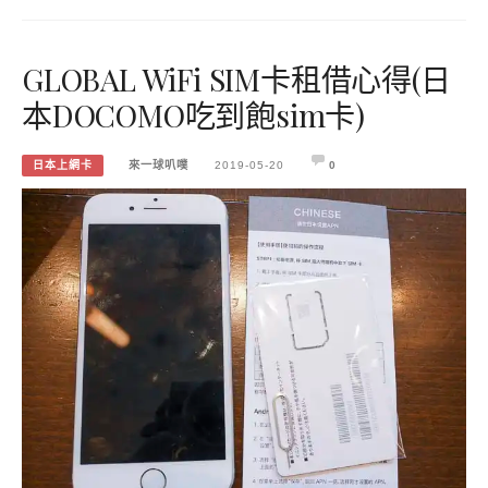
GLOBAL WiFi SIM卡租借心得(日
本DOCOMO吃到飽sim卡)
日本上網卡
來一球叭噗
2019-05-20
0