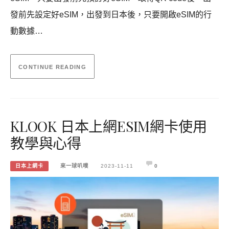
發前先設定好eSIM，出發到日本後，只要開啟eSIM的行
動數據…
CONTINUE READING
KLOOK 日本上網ESIM網卡使用
教學與心得
日本上網卡
來一球叭噗
2023-11-11
0