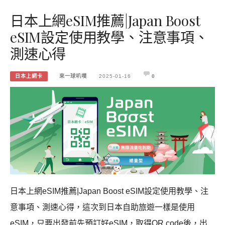
日本上網eSIM推薦|Japan Boost
eSIM設定使用教學、注意事項、
測速心得
日本上網卡
來一球叭噗
2025-01-16
0
日本上網eSIM推薦|Japan Boost eSIM設定使用教學、注
意事項、測速心得，這次到日本自助旅遊一樣是使用
eSIM，只要出發前先預訂好eSIM，取得QR code後，出