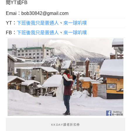
閱YT或FB
Emai：
bob30842@gmail.com
YT：
下班後我只是普通人
、
來一球叭噗
FB：
下班後我只是普通人
、
來一球叭噗
KKDAY讀者折扣券