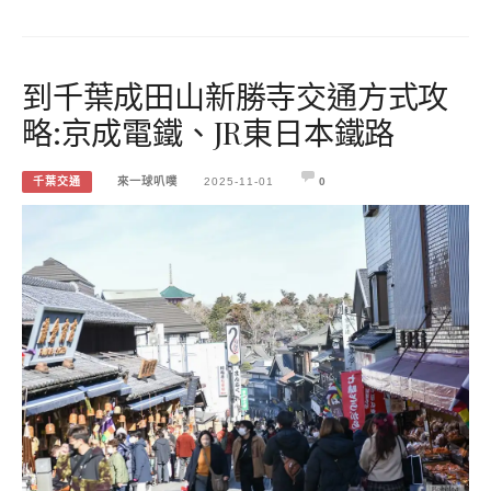
到千葉成田山新勝寺交通方式攻
略:京成電鐵、JR東日本鐵路
千葉交通
來一球叭噗
2025-11-01
0