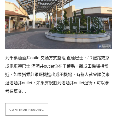
到千葉酒酒井outlet交通方式整理|直達巴士、JR鐵路或京
成電車轉巴士 酒酒井outlet位在千葉縣，離成田機場相當
近，如果搭乘紅眼班機進出成田機場，有些人就會順便來
逛酒酒井outlet，如果有規劃到酒酒井outlet逛街，可以參
考這篇交…
CONTINUE READING