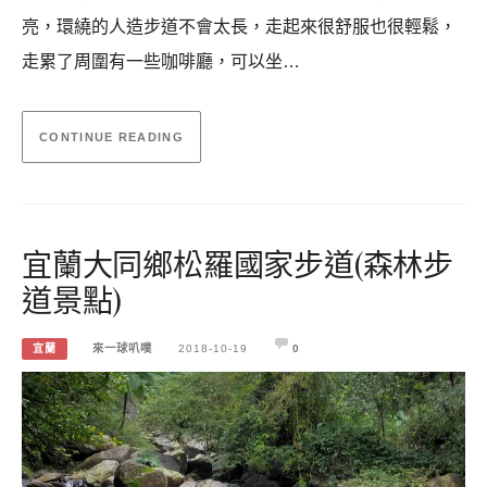
亮，環繞的人造步道不會太長，走起來很舒服也很輕鬆，
走累了周圍有一些咖啡廳，可以坐…
CONTINUE READING
宜蘭大同鄉松羅國家步道(森林步
道景點)
宜蘭
來一球叭噗
2018-10-19
0