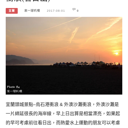
宜蘭
來一球叭噗
2017-08-01
0
宜蘭頭城景點–烏石港衝浪 & 外澳沙灘衝浪，外澳沙灘是
一片綿延很長的海岸線，早上日出算是相當漂亮，如果起
的早可考慮前往看日出，而熱愛水上運動的朋友可以考慮