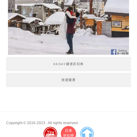
KKDAY讀者折扣券
旅遊優惠
Copyright © 2016-2023
. All rights reserved.
Boston