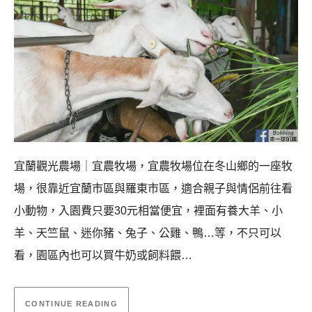
宜蘭觀光農場｜宜農牧場，宜農牧場位在冬山鄉的一座牧
場，很靠近宜蘭市區與羅東市區，適合親子與情侶前往看
小動物，入園費只要30元相當便宜，裡面有養大羊、小
羊、天竺鼠、迷你豬、兔子、公雞、鴨…等，不只可以
看，園區內也可以買牛奶或飼料餵…
CONTINUE READING