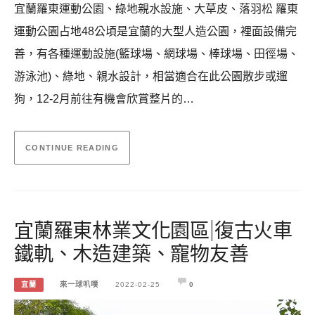
宜蘭羅東運動公園、綠地親水設施、大草皮、落羽松 羅東
運動公園占地48公頃是宜蘭的大型人造公園，裡面設備完
善，有各種運動設施(籃球場、網球場、棒球場、田徑場、
游泳池)、綠地、親水設計，相當適合在此公園散步或遛
狗，12-2月前往有機會欣賞整片的…
CONTINUE READING
宜蘭羅東林業文化園區|復古火車
鐵軌、木造建築、寵物友善
宜蘭
來一球叭噗
2022-02-25
0