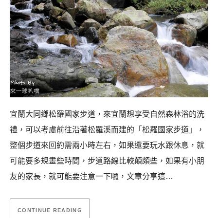
宜蘭大同鄉松羅國家步道，來宜蘭想享受自然森林浴的洗
禮，可以考慮前往沿著松羅溪而建的「松羅國家步道」，
整個步道來回約需兩小時左右，如果還要玩水跟休息，就
可能要多規畫些時間，步道路線比較顛頗些，如果有小朋
友的家長，就可能要注意一下囉，文章分享這…
CONTINUE READING