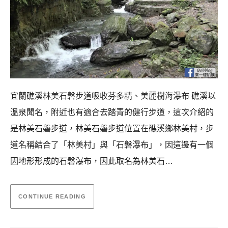
宜蘭礁溪林美石磐步道吸收芬多精、美麗樹海瀑布 礁溪以
溫泉聞名，附近也有適合去踏青的健行步道，這次介紹的
是林美石磐步道，林美石磐步道位置在礁溪鄉林美村，步
道名稱結合了「林美村」與「石磐瀑布」，因這邊有一個
因地形形成的石磐瀑布，因此取名為林美石…
CONTINUE READING