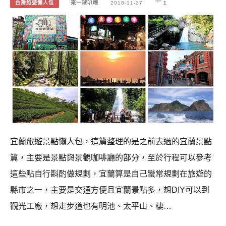
台灣旅遊懶人包
來一球叭噗
2018-11-27
1
宜蘭旅遊景點懶人包，這篇整理的是之前去過的宜蘭景點
篇，主要是景點與景觀咖啡廳的部分，至於行程可以參考
這些點自行斟酌做規劃，宜蘭算是自己蠻常規劃在旅遊的
縣市之一，主要是交通方便且宜蘭景點多，想DIY可以到
觀光工廠，想走步道也有明池、太平山、棲…