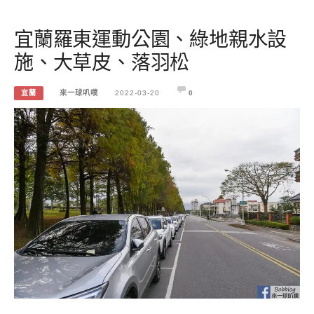
宜蘭羅東運動公園、綠地親水設
施、大草皮、落羽松
宜蘭
來一球叭噗
2022-03-20
0