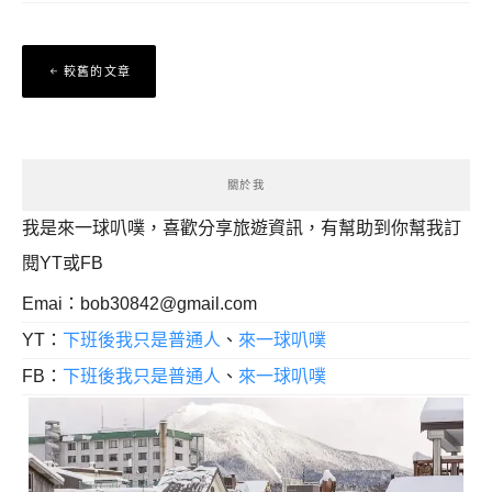
文
較舊的文章
章
導
覽
關於我
我是來一球叭噗，喜歡分享旅遊資訊，有幫助到你幫我訂
閱YT或FB
Emai：
bob30842@gmail.com
YT：
下班後我只是普通人
、
來一球叭噗
FB：
下班後我只是普通人
、
來一球叭噗