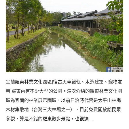
宜蘭羅東林業文化園區|復古火車鐵軌、木造建築、寵物友
善 羅東內有不少大型的公園，這次介紹的羅東林業文化園
區為宜蘭的林業展示園區，以前日治時代曾是太平山林場
木材集散地（台灣三大林場之一），目前免費開放給民眾
參觀，算是不錯的羅東散步景點，也很適…