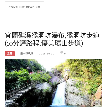
CONTINUE READING
宜蘭礁溪猴洞坑瀑布,猴洞坑步道
(10分鐘路程,優美環山步道)
宜蘭
來一球叭噗
2018-10-19
0