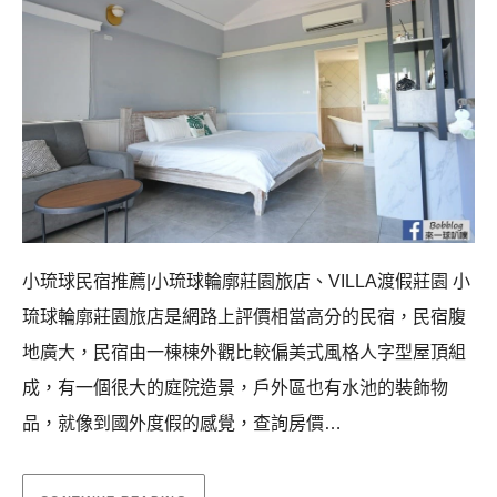
小琉球民宿推薦|小琉球輪廓莊園旅店、VILLA渡假莊園 小
琉球輪廓莊園旅店是網路上評價相當高分的民宿，民宿腹
地廣大，民宿由一棟棟外觀比較偏美式風格人字型屋頂組
成，有一個很大的庭院造景，戶外區也有水池的裝飾物
品，就像到國外度假的感覺，查詢房價…