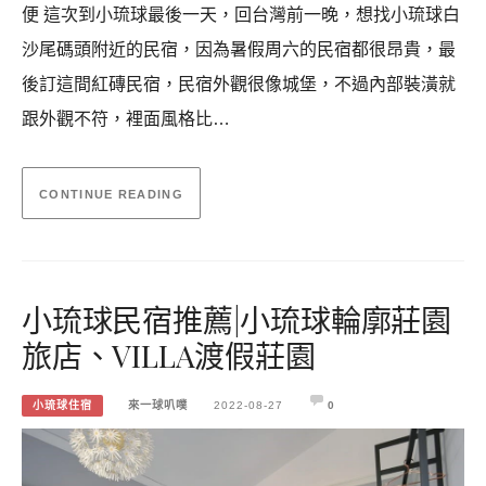
便 這次到小琉球最後一天，回台灣前一晚，想找小琉球白
沙尾碼頭附近的民宿，因為暑假周六的民宿都很昂貴，最
後訂這間紅磚民宿，民宿外觀很像城堡，不過內部裝潢就
跟外觀不符，裡面風格比…
CONTINUE READING
小琉球民宿推薦|小琉球輪廓莊園
旅店、VILLA渡假莊園
小琉球住宿
來一球叭噗
2022-08-27
0