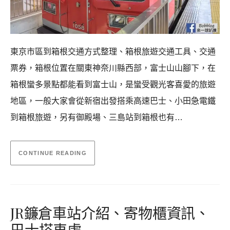
東京市區到箱根交通方式整理、箱根旅遊交通工具、交通
票券，箱根位置在關東神奈川縣西部，富士山山腳下，在
箱根蠻多景點都能看到富士山，是蠻受觀光客喜愛的旅遊
地區，一般大家會從新宿出發搭乘高速巴士、小田急電鐵
到箱根旅遊，另有御殿場、三島站到箱根也有…
CONTINUE READING
JR鐮倉車站介紹、寄物櫃資訊、
巴士搭車處