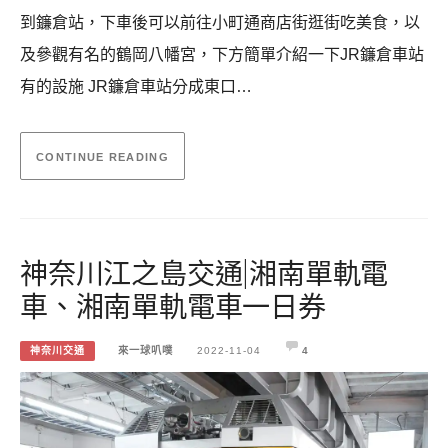
到鐮倉站，下車後可以前往小町通商店街逛街吃美食，以
及參觀有名的鶴岡八幡宮，下方簡單介紹一下JR鐮倉車站
有的設施 JR鐮倉車站分成東口…
CONTINUE READING
神奈川江之島交通|湘南單軌電
車、湘南單軌電車一日券
神奈川交通
來一球叭噗
2022-11-04
4