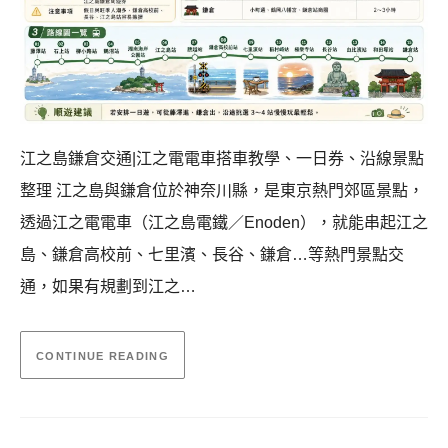
江之島鎌倉交通|江之電電車搭車教學、一日券、沿線景點
整理 江之島與鎌倉位於神奈川縣，是東京熱門郊區景點，
透過江之電電車（江之島電鐵／Enoden），就能串起江之
島、鎌倉高校前、七里濱、長谷、鎌倉…等熱門景點交
通，如果有規劃到江之…
CONTINUE READING