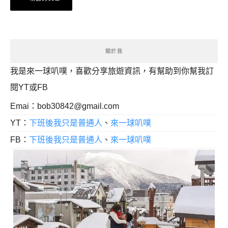
章
導
覽
關於我
我是來一球叭噗，喜歡分享旅遊資訊，有幫助到你幫我訂
閱YT或FB
Emai：
bob30842@gmail.com
YT：
下班後我只是普通人
、
來一球叭噗
FB：
下班後我只是普通人
、
來一球叭噗