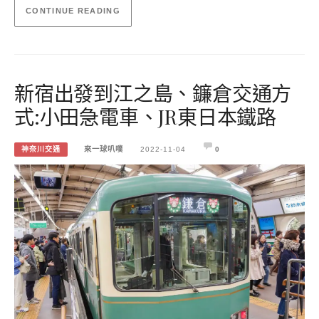
CONTINUE READING
新宿出發到江之島、鐮倉交通方
式:小田急電車、JR東日本鐵路
神奈川交通
來一球叭噗
2022-11-04
0