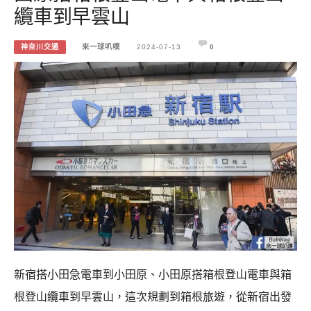
纜車到早雲山
神奈川交通
來一球叭噗
2024-07-13
0
新宿搭小田急電車到小田原、小田原搭箱根登山電車與箱
根登山纜車到早雲山，這次規劃到箱根旅遊，從新宿出發