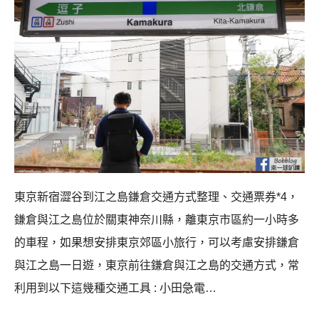
東京新宿澀谷到江之島鎌倉交通方式整理、交通票券*4，
鎌倉與江之島位於關東神奈川縣，離東京市區約一小時多
的車程，如果想安排東京郊區小旅行，可以考慮安排鎌倉
與江之島一日遊，東京前往鎌倉與江之島的交通方式，常
利用到以下這幾種交通工具 : 小田急電…