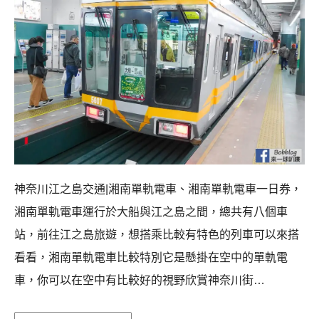
神奈川江之島交通|湘南單軌電車、湘南單軌電車一日券，
湘南單軌電車運行於大船與江之島之間，總共有八個車
站，前往江之島旅遊，想搭乘比較有特色的列車可以來搭
看看，湘南單軌電車比較特別它是懸掛在空中的單軌電
車，你可以在空中有比較好的視野欣賞神奈川街…