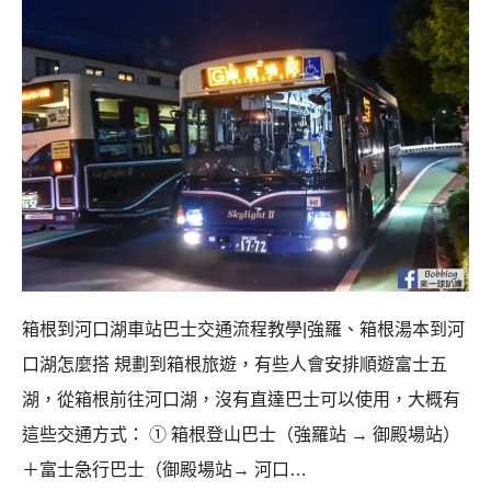
箱根到河口湖車站巴士交通流程教學|強羅、箱根湯本到河
口湖怎麼搭 規劃到箱根旅遊，有些人會安排順遊富士五
湖，從箱根前往河口湖，沒有直達巴士可以使用，大概有
這些交通方式： ① 箱根登山巴士（強羅站 → 御殿場站）
＋富士急行巴士（御殿場站→ 河口…