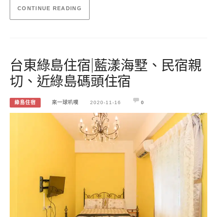
CONTINUE READING
台東綠島住宿|藍漾海墅、民宿親
切、近綠島碼頭住宿
綠島住宿
來一球叭噗
2020-11-16
0