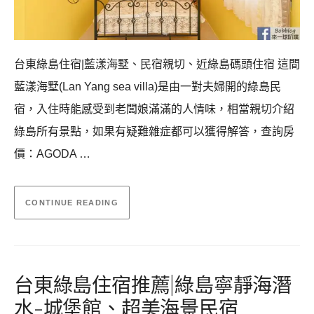
台東綠島住宿|藍漾海墅、民宿親切、近綠島碼頭住宿 這間
藍漾海墅(Lan Yang sea villa)是由一對夫婦開的綠島民
宿，入住時能感受到老闆娘滿滿的人情味，相當親切介紹
綠島所有景點，如果有疑難雜症都可以獲得解答，查詢房
價：AGODA …
CONTINUE READING
台東綠島住宿推薦|綠島寧靜海潛
水-城堡館、超美海景民宿