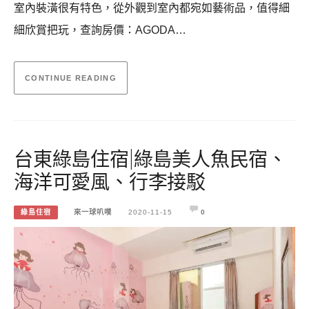
室內裝潢很有特色，從外觀到室內都宛如藝術品，值得細
細欣賞把玩，查詢房價：AGODA…
CONTINUE READING
台東綠島住宿|綠島美人魚民宿、
海洋可愛風、行李接駁
綠島住宿
來一球叭噗
2020-11-15
0