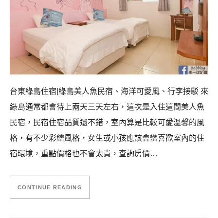
台東綠島住宿|綠島美人魚民宿、海洋可愛風、行李接駁 來
綠島通常都會待上兩天三天左右，這次是入住這間美人魚
民宿，民宿住宿品質還不錯，室內算是比較可愛溫馨的風
格，有不少彩繪風格，女生或小孩應該會蠻喜歡室內的住
宿環境，重點價格也不會太貴，查詢房價…
CONTINUE READING