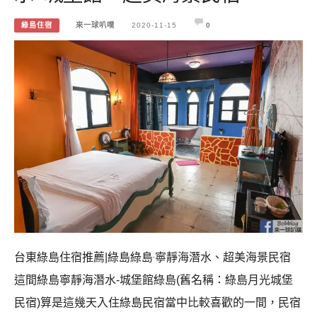
綠島住宿
來一球叭噗
2020-11-15
0
台東綠島住宿推薦|綠島綠島‧寧靜海潛水、超美海景民宿
這間綠島寧靜海潛水-城堡館綠島(舊名稱：綠島月光城堡
民宿)算是這幾天入住綠島民宿當中比較喜歡的一間，民宿