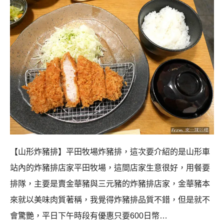
【山形炸豬排】平田牧場炸豬排，這次要介紹的是山形車
站內的炸豬排店家平田牧場，這間店家生意很好，用餐要
排隊，主要是賣金華豬與三元豬的炸豬排店家，金華豬本
來就以美味肉質著稱，我覺得炸豬排品質不錯，但是就不
會驚艷，平日下午時段有優惠只要600日幣…