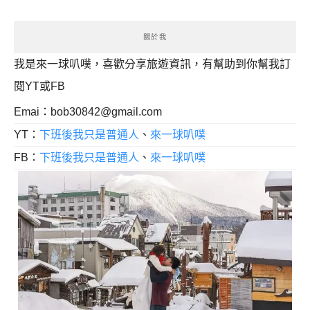
關於我
我是來一球叭噗，喜歡分享旅遊資訊，有幫助到你幫我訂
閱YT或FB
Emai：
bob30842@gmail.com
YT：
下班後我只是普通人
、
來一球叭噗
FB：
下班後我只是普通人
、
來一球叭噗