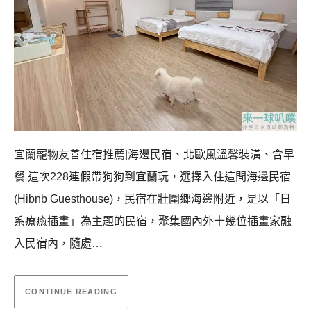
宜蘭寵物友善住宿推薦|海邊民宿、北歐風溫馨裝潢、含早
餐 這次228連假帶狗狗到宜蘭玩，選擇入住這間海邊民宿
(Hibnb Guesthouse)，民宿在壯圍鄉海邊附近，是以「日
系療癒插畫」為主題的民宿，聚集國內外十幾位插畫家融
入民宿內，隨處…
CONTINUE READING