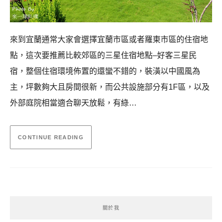
來到宜蘭通常大家會選擇宜蘭市區或者羅東市區的住宿地
點，這次要推薦比較郊區的三星住宿地點–好客三星民
宿，整個住宿環境佈置的還蠻不錯的，裝潢以中國風為
主，坪數夠大且房間很新，而公共設施部分有1F區，以及
外部庭院相當適合聊天放鬆，有綠…
CONTINUE READING
關於我