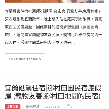
宜蘭羅東住宿推薦|夢想藍圖(夜市旁,寵物友善,免費停車)
這次規劃到宜蘭跨年，晚上想入住在羅東夜市附近，買完
東西回民宿耍廢，因此就挑到這間夢想藍圖（夢藍圖青
旅），這間是宜蘭寵物友善民宿，寵物可以帶到房間內一
起入住，房間空間算是夠大，屋況也是…
CONTINUE READING
宜蘭礁溪住宿|鄉村田園民宿渡假
屋 (寵物友善,鄉村田地間的民宿)
宜蘭住宿
來一球叭噗
2021-01-27
0