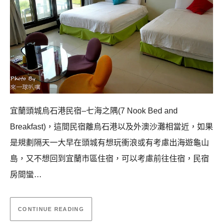
宜蘭頭城烏石港民宿–七海之隅(7 Nook Bed and
Breakfast)，這間民宿離烏石港以及外澳沙灘相當近，如果
是規劃隔天一大早在頭城有想玩衝浪或有考慮出海遊龜山
島，又不想回到宜蘭市區住宿，可以考慮前往住宿，民宿
房間蠻…
CONTINUE READING