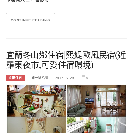
CONTINUE READING
宜蘭冬山鄉住宿|熙緹歐風民宿(近
羅東夜市,可愛住宿環境)
宜蘭住宿
來一球叭噗
2017-07-29
0