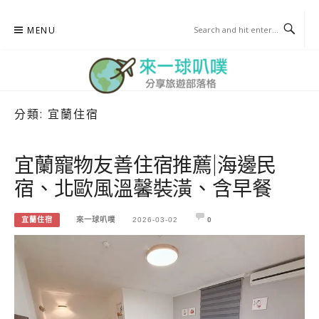
Skip
MENU
to
content
分類:
宜蘭住宿
來一球叭噗
分享日本自助部落格
宜蘭寵物友善住宿推薦|海邊民
宿、北歐風溫馨裝潢、含早餐
宜蘭住宿
來一球叭噗
2026-03-02
0