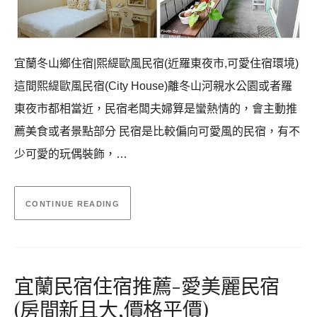
宜蘭冬山鄉住宿|熙緹歐風民宿(近羅東夜市,可愛住宿環境)
這間熙緹歐風民宿(City House)離冬山河親水公園或者羅
東夜市都相當近，民宿老闆夫婦算是蠻熱情的，會主動推
薦美食或者景點部分 民宿是比較偏向可愛風的民宿，有不
少可愛的玩偶裝飾，…
CONTINUE READING
宜蘭民宿住宿推薦-愛美麗民宿
(房間新且大,價格平價)