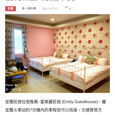
宜蘭
來一球叭噗
2017-07-27
0
宜蘭民宿住宿推薦–愛美麗民宿 (Emily Guesthouse)，離
宜蘭火車站約7分鐘內的車程就可以抵達，交通算很方