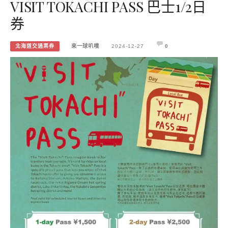
VISIT TOKACHI PASS 巴士1/2日
券
北海道交通票券
來一球叭噗
2024-12-27
0