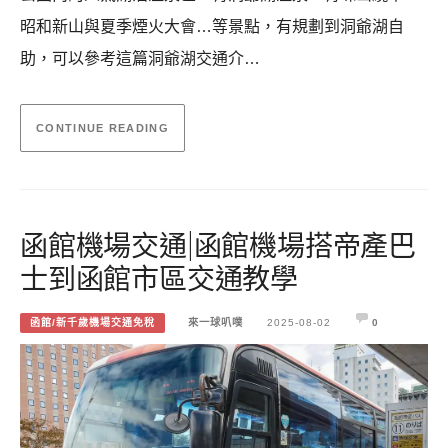
昭和新山與夏季煙火大會…等景點，有規劃到洞爺湖自
助，可以參考這篇洞爺湖交通介…
CONTINUE READING
函館機場交通|函館機場搭帝產巴
士到函館市區交通教學
函館/新千歲機場交通免稅
來一球叭噗
2025-08-02
0