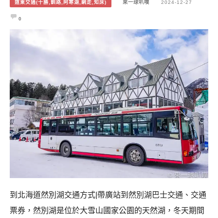
道東交通(十勝,釧路,阿寒湖,網走,知床)
來一球叭噗
2024-12-27
0
到北海道然別湖交通方式|帶廣站到然別湖巴士交通、交通
票券，然別湖是位於大雪山國家公園的天然湖，冬天期間