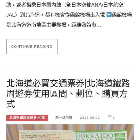
助，或者搭乘日本國內線（全日本空輸ANA/日本航空
JAL）到北海道，都有機會從函館機場出入境
函館機場
是北海道道南地區主要機場，距離函館市…
CONTINUE READING
北海道必買交通票券|北海道鐵路
周遊券使用區間、劃位、購買方
式
北海道鐵路周遊券,列車
來一球叭噗
2025-08-01
0