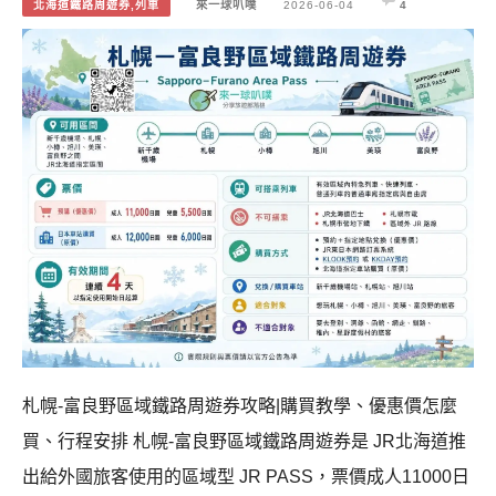
北海道鐵路周遊券,列車
來一球叭噗
2026-06-04
4
札幌-富良野區域鐵路周遊券攻略|購買教學、優惠價怎麼
買、行程安排 札幌-富良野區域鐵路周遊券是 JR北海道推
出給外國旅客使用的區域型 JR PASS，票價成人11000日