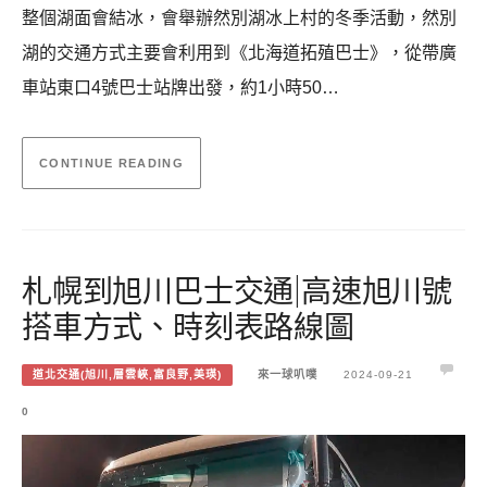
整個湖面會結冰，會舉辦然別湖冰上村的冬季活動，然別
湖的交通方式主要會利用到《北海道拓殖巴士》，從帶廣
車站東口4號巴士站牌出發，約1小時50…
CONTINUE READING
札幌到旭川巴士交通|高速旭川號
搭車方式、時刻表路線圖
道北交通(旭川,層雲峽,富良野,美瑛)
來一球叭噗
2024-09-21
0