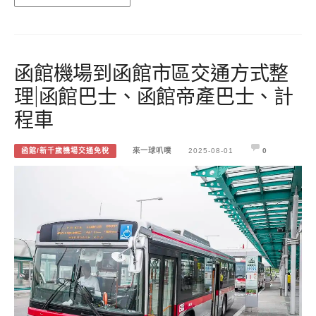
函館機場到函館市區交通方式整
理|函館巴士、函館帝產巴士、計
程車
函館/新千歲機場交通免稅
來一球叭噗
2025-08-01
0