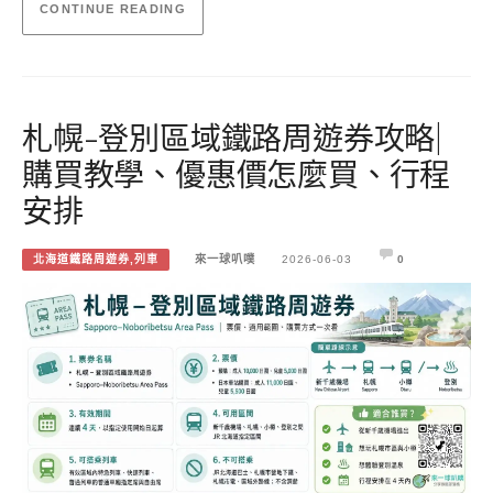
CONTINUE READING
札幌-登別區域鐵路周遊券攻略|
購買教學、優惠價怎麼買、行程
安排
北海道鐵路周遊券,列車
來一球叭噗
2026-06-03
0