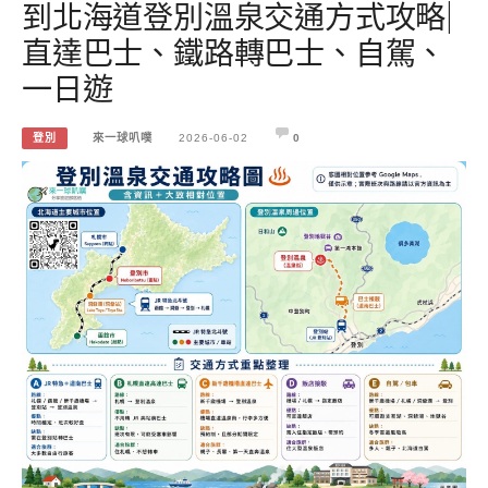
到北海道登別溫泉交通方式攻略|
直達巴士、鐵路轉巴士、自駕、
一日遊
登別
來一球叭噗
2026-06-02
0