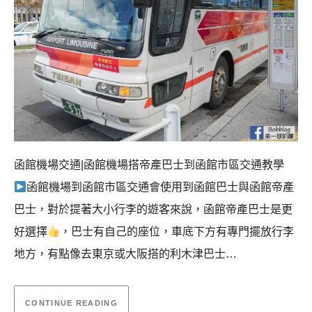
函館機場交通|函館機場搭帝產巴士到函館市區交通教學
函館機場到函館市區交通會使用到函館巴士與函館帝產
巴士，對於提著大小行李的遊客來說，函館帝產巴士是更
好選擇
，巴士有自己的座位，車底下方有專門擺放行李
地方，有點像去東京或大阪搭的利木津巴士…
CONTINUE READING