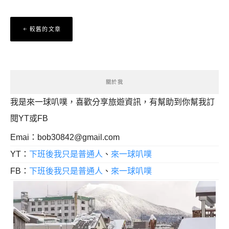
文
較舊的文章
章
導
覽
關於我
我是來一球叭噗，喜歡分享旅遊資訊，有幫助到你幫我訂
閱YT或FB
Emai：
bob30842@gmail.com
YT：
下班後我只是普通人
、
來一球叭噗
FB：
下班後我只是普通人
、
來一球叭噗