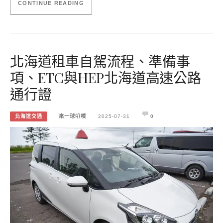
CONTINUE READING
北海道租車自駕流程、準備事
項、ETC與HEP北海道高速公路
通行證
北海道交通
來一球叭噗
2025-07-31
0