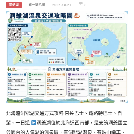
洞爺湖
來一球叭噗
2025-10-21
0
北海道洞爺湖交通方式攻略|直達巴士、鐵路轉巴士、自
駕、一日遊
洞爺湖位於北海道西南部，是支笏洞爺國立
公園內的人氣湖泊溫泉區，有洞爺湖溫泉、有珠山纜車、