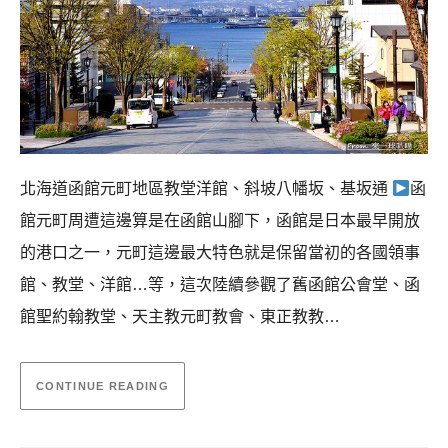
北海道函館元町地區教堂洋館、斜坡八幡坂、基坂通
函
館元町周遭這邊算是在函館山腳下，函館是日本最早開放
的港口之一，元町這邊最大特色就是保留當初的各國領事
館、教堂、洋館…等，這次陸續參觀了舊函館公會堂、函
館聖約翰教堂、天主教元町教會、東正教教…
CONTINUE READING