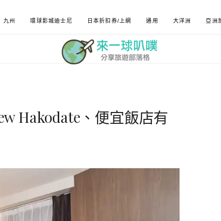
九州
環球影城迪士尼
日本折扣券/上網
通用
大洋洲
亞洲
View Hakodate、便宜飯店有