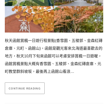
秋天函館賞楓一日遊行程景點(香雪園、五稜郭、金森紅磚
倉庫、元町、函館山)，函館是觀光客來北海道最喜歡去的
地方，秋天10月下旬來函館可以考慮安排賞楓一日遊喔，
函館賞楓景點大概有香雪園、五稜郭、金森紅磚倉庫、元
町教堂群斜坡坂，最後再上函館山看浪…
CONTINUE READING