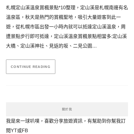
札幌定山溪溫泉賞楓景點*10整理，定山溪是札幌南邊有名
溫泉區，秋天是熱門的賞楓聖地，吸引大量遊客到此一
遊，從札幌市區出發一小時內就可以抵達定山溪溫泉，周
遭景點步行即可抵達，定山溪溫泉賞楓景點相當多:定山溪
大橋、定山溪神社、見返的坂、二見公園…
CONTINUE READING
關於我
我是來一球叭噗，喜歡分享旅遊資訊，有幫助到你幫我訂
閱YT或FB