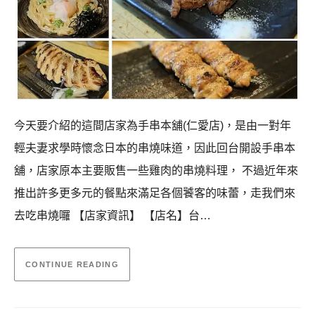
今天要介紹的這間店家為手串本舖(仁愛店)，是由一對年
輕夫妻求學時懷念日本的串燒味道，因此回台開設手串本
舖，店家原本主要販售一些雞肉的串燒料理， 不過近年來
推出許多更多元的餐點來滿足各個饕客的味蕾，走我們來
去吃串燒囉 【店家資訊】 【店名】台…
CONTINUE READING