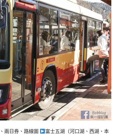
式、兩日券、路線圖
富士五湖（河口湖、西湖、本