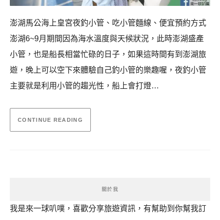
澎湖馬公海上皇宮夜釣小管、吃小管麵線、便宜預約方式
澎湖6~9月期間因為海水溫度與天候狀況，此時澎湖盛產
小管，也是船長相當忙碌的日子，如果這時間有到澎湖旅
遊，晚上可以空下來體驗自己釣小管的樂趣喔，夜釣小管
主要就是利用小管的趨光性，船上會打燈…
CONTINUE READING
關於我
我是來一球叭噗，喜歡分享旅遊資訊，有幫助到你幫我訂