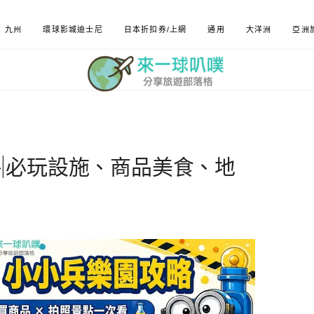
九州
環球影城迪士尼
日本折扣券/上網
通用
大洋洲
亞洲
|必玩設施、商品美食、地