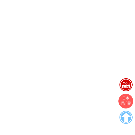
Boston
Theme