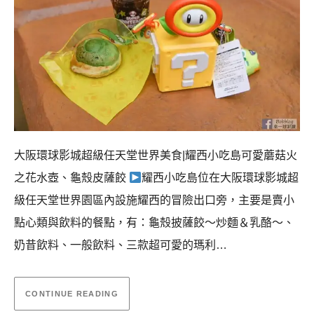
大阪環球影城超級任天堂世界美食|耀西小吃島可愛蘑菇火
之花水壺、龜殼皮薩餃
耀西小吃島位在大阪環球影城超
級任天堂世界園區內設施耀西的冒險出口旁，主要是賣小
點心類與飲料的餐點，有：龜殼披薩餃～炒麵＆乳酪～、
奶昔飲料、一般飲料、三款超可愛的瑪利…
CONTINUE READING