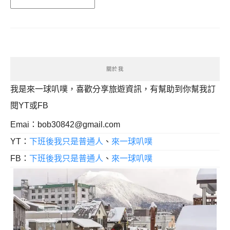
關於我
我是來一球叭噗，喜歡分享旅遊資訊，有幫助到你幫我訂
閱YT或FB
Emai：
bob30842@gmail.com
YT：
下班後我只是普通人
、
來一球叭噗
FB：
下班後我只是普通人
、
來一球叭噗