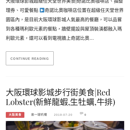
大阪環球影城超級任天堂世界美食|奇諾比奧咖啡店、抽整
理券、可愛餐點
奇諾比奧咖啡店位置在超級任天堂世界
園區內，是目前大阪環球影城人氣最高的餐廳，可以品嘗
到各種瑪利歐元素的餐點，牆壁擺設與屋頂裝潢都融入瑪
利歐元素，還可以看到電視牆上奇諾比奧…
CONTINUE READING
大阪環球影城步行街美食|Red
Lobster(新鮮龍蝦,生牡蠣,牛排)
大阪美食
來一球叭噗
2019-07-20
0