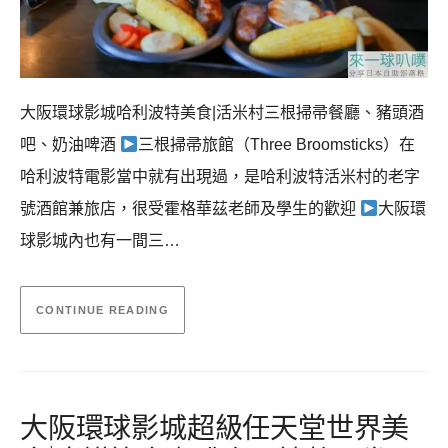
大阪環球影城哈利波特美食|活米村三根掃帚餐廳、豬頭酒
吧、奶油啤酒
三根掃帚旅館（Three Broomsticks）在
哈利波特電影當中就有出現過，是哈利波特活米村的老字
號酒館兼旅店，很受霍格華茲老師及學生的歡迎
大阪環
球影城內也有一間三…
CONTINUE READING
大阪環球影城超級任天堂世界美