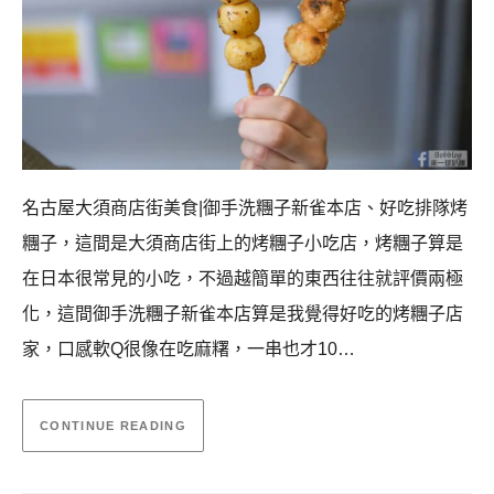
名古屋大須商店街美食|御手洗糰子新雀本店、好吃排隊烤
糰子，這間是大須商店街上的烤糰子小吃店，烤糰子算是
在日本很常見的小吃，不過越簡單的東西往往就評價兩極
化，這間御手洗糰子新雀本店算是我覺得好吃的烤糰子店
家，口感軟Q很像在吃麻糬，一串也才10…
CONTINUE READING