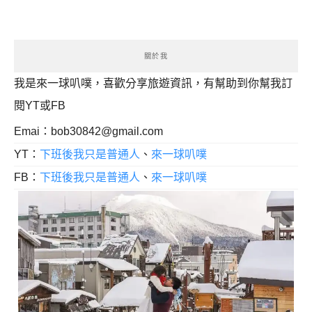
關於我
我是來一球叭噗，喜歡分享旅遊資訊，有幫助到你幫我訂
閱YT或FB
Emai：
bob30842@gmail.com
YT：
下班後我只是普通人
、
來一球叭噗
FB：
下班後我只是普通人
、
來一球叭噗