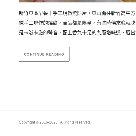
新竹東區早餐｜手工現做燒餅屋，東山街往新竹高中方
純手工現作的燒餅，商品都是限量，有些時候來晚就吃
是卡滋卡滋的聲音，配上香氣十足的九層塔味道，還蠻
CONTINUE READING
Copyright © 2016-2023
. All rights reserved.