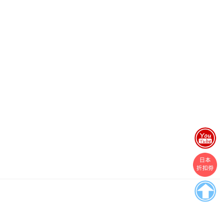
Boston
Theme