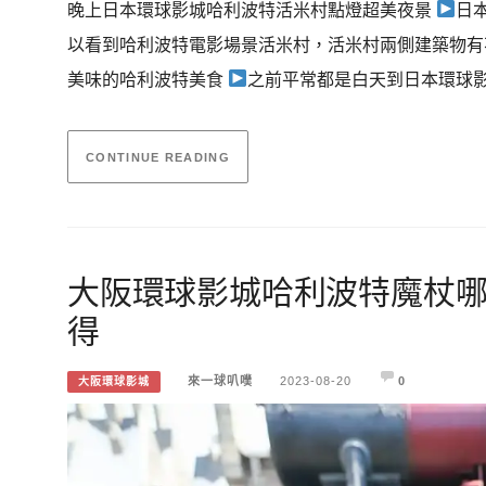
晚上日本環球影城哈利波特活米村點燈超美夜景
日
以看到哈利波特電影場景活米村，活米村兩側建築物有
美味的哈利波特美食
之前平常都是白天到日本環球
CONTINUE READING
大阪環球影城哈利波特魔杖
得
來一球叭噗
2023-08-20
0
大阪環球影城