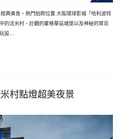
、經典美食、熱門拍照位置 大阪環球影城「哈利波特
中的活米村、壯觀的霍格華茲城堡以及神秘的禁忌
玩設…
活米村點燈超美夜景