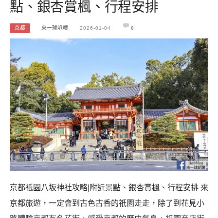
點、銀杏賞楓、行程安排
京都
來一球叭噗
2026-01-04
0
京都祇園八坂神社攻略|附近景點、銀杏賞楓、行程安排 來
京都旅遊，一定會到古色古香的祇園走走，除了到花見小