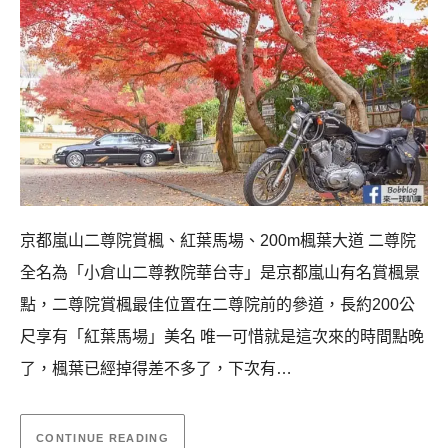
京都嵐山二尊院賞楓、紅葉馬場、200m楓葉大道 二尊院
全名為「小倉山二尊教院華台寺」是京都嵐山有名賞楓景
點，二尊院賞楓最佳位置在二尊院前的參道，長約200公
尺享有「紅葉馬場」美名 唯一可惜就是這次來的時間點晚
了，楓葉已經掉得差不多了，下次有…
CONTINUE READING