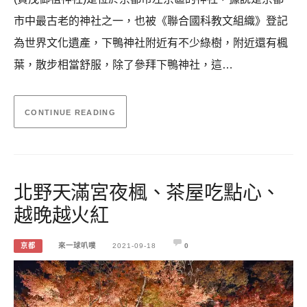
市中最古老的神社之一，也被《聯合國科教文組織》登記
為世界文化遺產，下鴨神社附近有不少綠樹，附近還有楓
葉，散步相當舒服，除了參拜下鴨神社，這…
CONTINUE READING
北野天滿宮夜楓、茶屋吃點心、
越晚越火紅
京都
來一球叭噗
2021-09-18
0