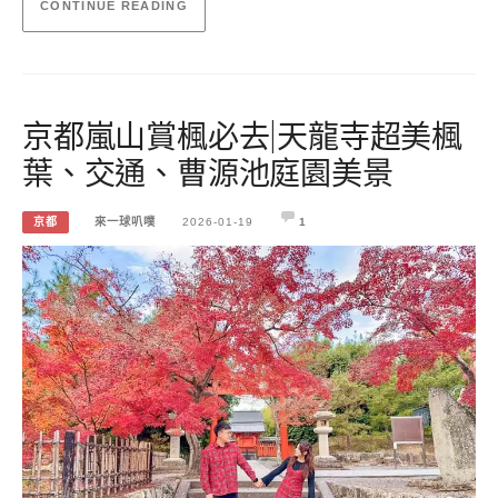
CONTINUE READING
京都嵐山賞楓必去|天龍寺超美楓
葉、交通、曹源池庭園美景
京都
來一球叭噗
2026-01-19
1