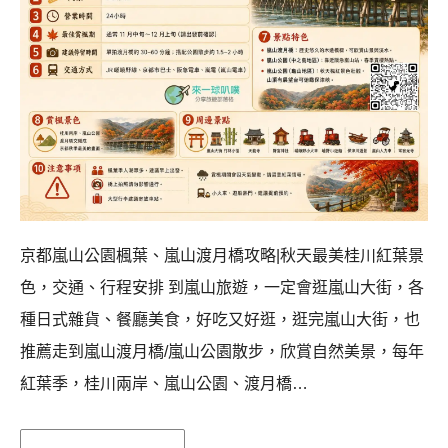
京都嵐山公園楓葉、嵐山渡月橋攻略|秋天最美桂川紅葉景
色，交通、行程安排 到嵐山旅遊，一定會逛嵐山大街，各
種日式雜貨、餐廳美食，好吃又好逛，逛完嵐山大街，也
推薦走到嵐山渡月橋/嵐山公園散步，欣賞自然美景，每年
紅葉季，桂川兩岸、嵐山公園、渡月橋…