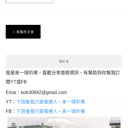
文
較舊的文章
章
導
覽
關於我
我是來一球叭噗，喜歡分享旅遊資訊，有幫助到你幫我訂
閱YT或FB
Emai：
bob30842@gmail.com
YT：
下班後我只是普通人
、
來一球叭噗
FB：
下班後我只是普通人
、
來一球叭噗