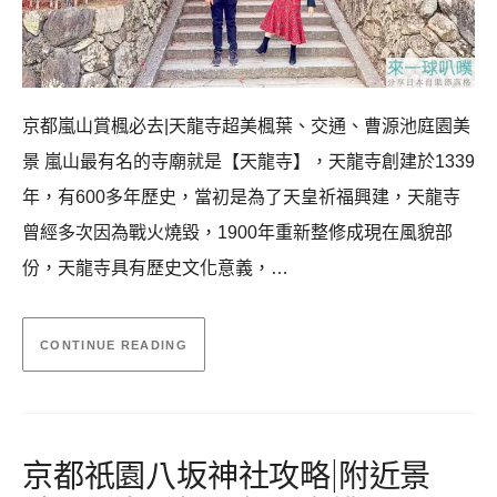
京都嵐山賞楓必去|天龍寺超美楓葉、交通、曹源池庭園美
景 嵐山最有名的寺廟就是【天龍寺】，天龍寺創建於1339
年，有600多年歷史，當初是為了天皇祈福興建，天龍寺
曾經多次因為戰火燒毀，1900年重新整修成現在風貌部
份，天龍寺具有歷史文化意義，…
CONTINUE READING
京都祇園八坂神社攻略|附近景