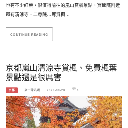
也有不少紅葉，很值得前往的嵐山賞楓景點，寶筐院附近
還有清涼寺、二尊院…等賞楓…
CONTINUE READING
京都嵐山清涼寺賞楓、免費楓葉
景點還是很厲害
京都
來一球叭噗
2024-08-28
0