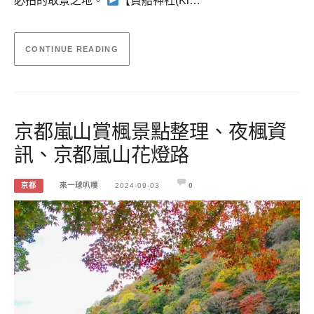
必拍的取景之地。
【貴船神社(Ki…
CONTINUE READING
京都嵐山賞楓景點整理、夜楓資
訊、京都嵐山花燈路
京都
來一球叭噗
2024-09-03
0