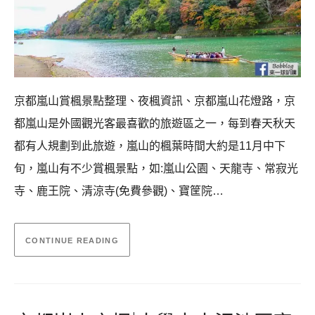
京都嵐山賞楓景點整理、夜楓資訊、京都嵐山花燈路，京
都嵐山是外國觀光客最喜歡的旅遊區之一，每到春天秋天
都有人規劃到此旅遊，嵐山的楓葉時間大約是11月中下
旬，嵐山有不少賞楓景點，如:嵐山公園、天龍寺、常寂光
寺、鹿王院、清涼寺(免費參觀)、寶筐院…
CONTINUE READING