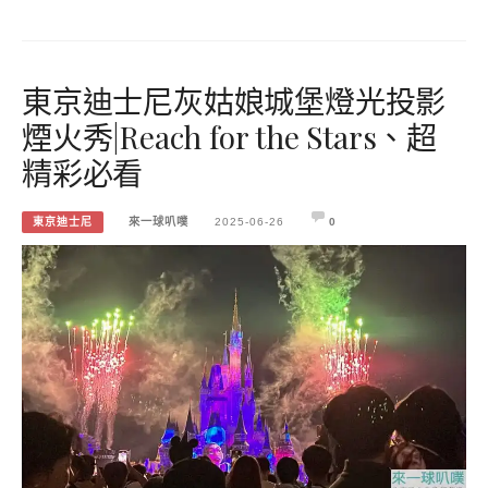
東京迪士尼灰姑娘城堡燈光投影
煙火秀|Reach for the Stars、超
精彩必看
東京迪士尼
來一球叭噗
2025-06-26
0