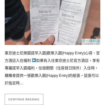
東京迪士尼樂園提早入園|歡樂入園(Happy Entry)心得、官
方酒店入住福利
如果有入住東京迪士尼官方酒店，享有
專屬提早入園福利，住宿期間（住房首日除外）入住時，
櫃檯會提供一張歡樂入園(Happy Entry)的紙張，這張可以
於指定時…
CONTINUE READING