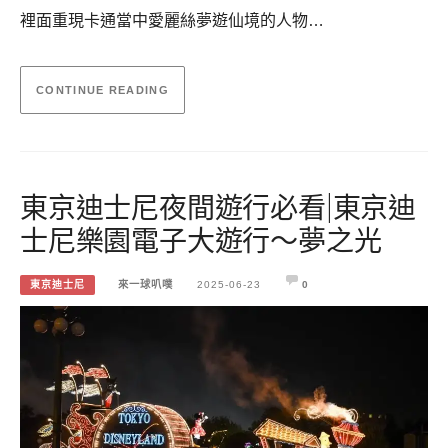
裡面重現卡通當中愛麗絲夢遊仙境的人物…
CONTINUE READING
東京迪士尼夜間遊行必看|東京迪
士尼樂園電子大遊行～夢之光
東京迪士尼
來一球叭噗
2025-06-23
0