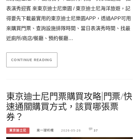
表演秀迎賓 來東京迪士尼樂園 / 東京迪士尼海洋旅遊，記
得要先下載最實用的東京迪士尼樂園APP，透過APP可用
來購買門票、查詢設施排隊時間、當日表演秀時間、找最
近廁所/商店/餐廳、預約餐廳…
CONTINUE READING
東京迪士尼門票購買攻略|門票/快
速通關購買方式，該買哪張票
券？
東京迪士尼
來一球叭噗
2026-05-26
37