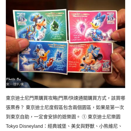
東京迪士尼門票購買攻略|門票/快速通關購買方式，該買哪
張票券？ 東京迪士尼度假區包含兩個園區，如果是第一次
到東京自助，一定會安排的遊樂園。 ① 東京迪士尼樂園
Tokyo Disneyland：經典城堡、美女與野獸、小熊維尼、