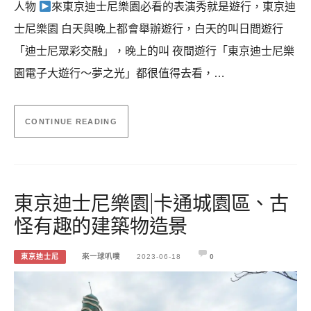
人物
來東京迪士尼樂園必看的表演秀就是遊行，東京迪
士尼樂園 白天與晚上都會舉辦遊行，白天的叫日間遊行
「迪士尼眾彩交融」，晚上的叫 夜間遊行「東京迪士尼樂
園電子大遊行～夢之光」都很值得去看，…
CONTINUE READING
東京迪士尼樂園|卡通城園區、古
怪有趣的建築物造景
東京迪士尼
來一球叭噗
2023-06-18
0