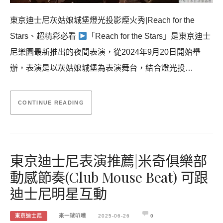
東京迪士尼灰姑娘城堡燈光投影煙火秀|Reach for the
Stars、超精彩必看
「Reach for the Stars」是東京迪士
尼樂園最新推出的夜間表演，從2024年9月20日開始舉
辦，表演是以灰姑娘城堡為表演舞台，結合燈光投…
CONTINUE READING
東京迪士尼表演推薦|米奇俱樂部
動感節奏(Club Mouse Beat) 可跟
迪士尼明星互動
東京迪士尼
來一球叭噗
2025-06-26
0