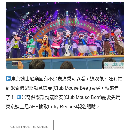
東京迪士尼樂園有不少表演秀可以看，這次很幸運有抽
到米奇俱樂部動感節奏(Club Mouse Beat)表演，就來看
了！
米奇俱樂部動感節奏(Club Mouse Beat)需要先用
東京迪士尼APP抽取Entry Request報名體驗，…
CONTINUE READING