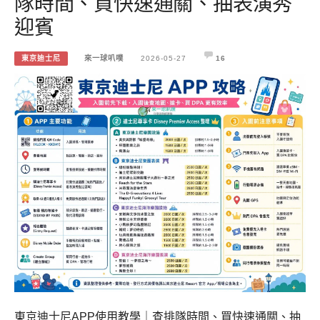
隊時間、買快速通關、抽表演秀
迎賓
東京迪士尼
來一球叭噗
2026-05-27
16
東京迪士尼APP使用教學｜查排隊時間、買快速通關、抽