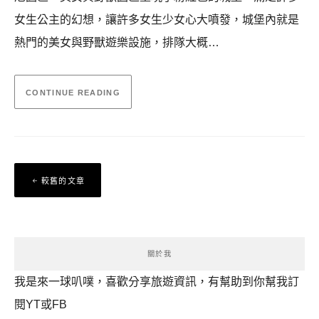
女生公主的幻想，讓許多女生少女心大噴發，城堡內就是
熱門的美女與野獸遊樂設施，排隊大概…
CONTINUE READING
文
較舊的文章
章
導
覽
關於我
我是來一球叭噗，喜歡分享旅遊資訊，有幫助到你幫我訂
閱YT或FB