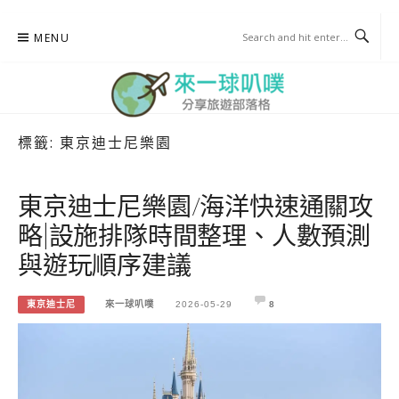
Skip
MENU
to
content
標籤:
東京迪士尼樂園
來一球叭噗
分享日本自助部落格
東京迪士尼樂園/海洋快速通關攻
略|設施排隊時間整理、人數預測
與遊玩順序建議
東京迪士尼
來一球叭噗
2026-05-29
8