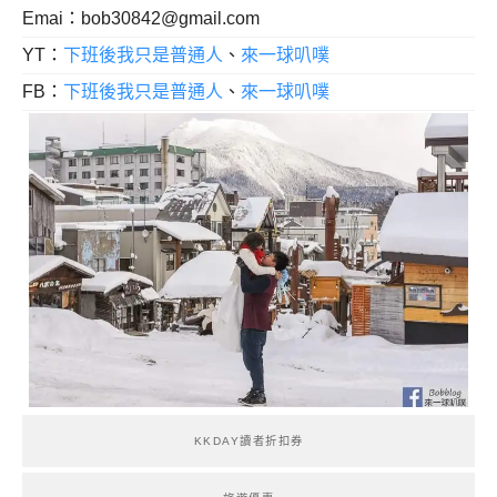
Emai：
bob30842@gmail.com
YT：
下班後我只是普通人
、
來一球叭噗
FB：
下班後我只是普通人
、
來一球叭噗
KKDAY讀者折扣券