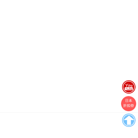
Boston
Theme