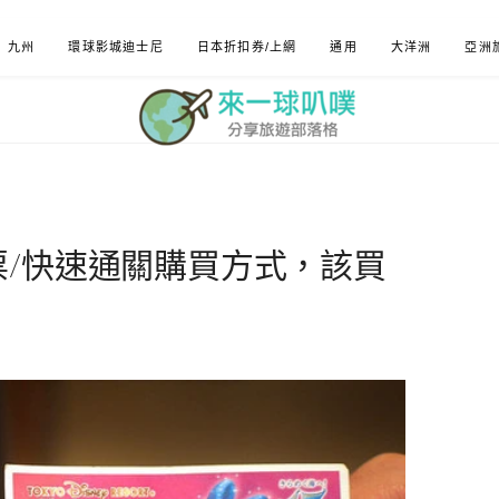
九州
環球影城迪士尼
日本折扣券/上網
通用
大洋洲
亞洲
票/快速通關購買方式，該買