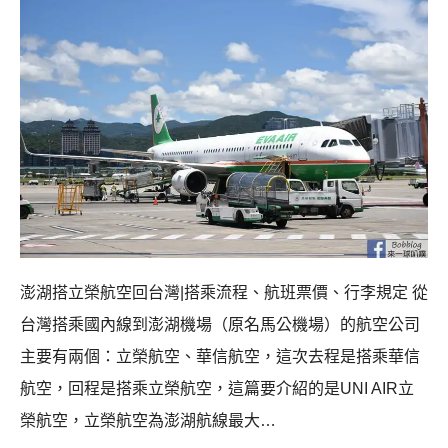
澎湖搭立榮航空回台灣|搭乘流程、航班票價、行李規定 從
台灣搭乘國內線到澎湖機場（原名馬公機場）的航空公司
主要有兩個：立榮航空、華信航空，這次去程是搭乘華信
航空，回程是搭乘立榮航空，這篇要介紹的是UNI AIR立
榮航空，立榮航空為澎湖航線最大…