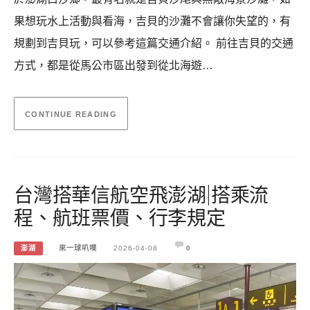
果想玩水上活動與看海，吉貝的沙灘不會讓你失望的，有
規劃到吉貝玩，可以參考這篇交通介紹。 前往吉貝的交通
方式，都是從馬公市區出發到從北海遊…
CONTINUE READING
台灣搭華信航空飛澎湖|搭乘流
程、航班票價、行李規定
澎湖
來一球叭噗
2026-04-08
0