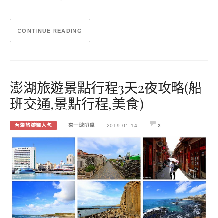
CONTINUE READING
澎湖旅遊景點行程3天2夜攻略(船
班交通,景點行程,美食)
台灣旅遊懶人包
來一球叭噗
2019-01-14
2