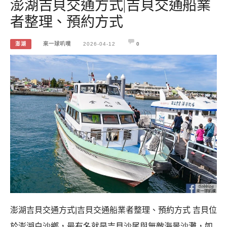
澎湖吉貝交通方式|吉貝交通船業
者整理、預約方式
澎湖
來一球叭噗
2026-04-12
0
澎湖吉貝交通方式|吉貝交通船業者整理、預約方式 吉貝位
於澎湖白沙鄉，最有名就是吉貝沙尾與無敵海景沙灘，如