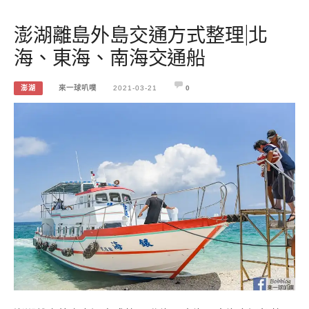
澎湖離島外島交通方式整理|北
海、東海、南海交通船
澎湖
來一球叭噗
2021-03-21
0