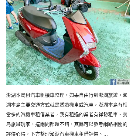
澎湖本島租汽車租機車整理，如果自由行到澎湖旅遊，澎
湖本島主要交通方式就是透過機車或汽車，澎湖本島有相
當多的汽機車租借業者，我有租過的業者有祥發租車、菊
島旅遊玩家，這兩間都還不錯，其餘可以參考網路相關的
評價心得，下方整理澎湖汽車機車租借評價、…