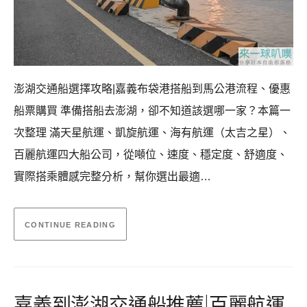
澎湖交通船選擇攻略|嘉義布袋港搭船到馬公港流程、優惠
船票購買 準備搭船去澎湖，卻不知道該選哪一家？本篇一
次整理 滿天星航運、凱旋航運、海有航運（太吉之星）、
百麗航運四大船公司，從噸位、速度、穩定度、舒適度、
實際搭乘體感完整分析，幫你選出最適…
CONTINUE READING
嘉義到澎湖交通船推薦|百麗航運