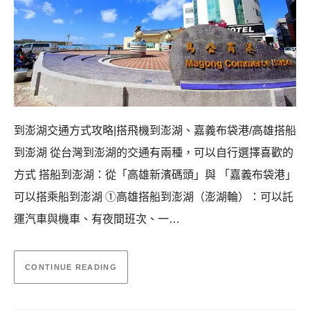
到澎湖交通方式攻略|搭飛機到澎湖、嘉義布袋港/高雄搭船
到澎湖 從台灣到澎湖的交通有兩種，可以自行選擇喜歡的
方式 搭船到澎湖：從「高雄新濱碼頭」與 「嘉義布袋港」
可以搭乘船到澎湖 ①高雄搭船到澎湖（澎湖輪）：可以託
運汽車與機車、有夜間班次、一…
CONTINUE READING