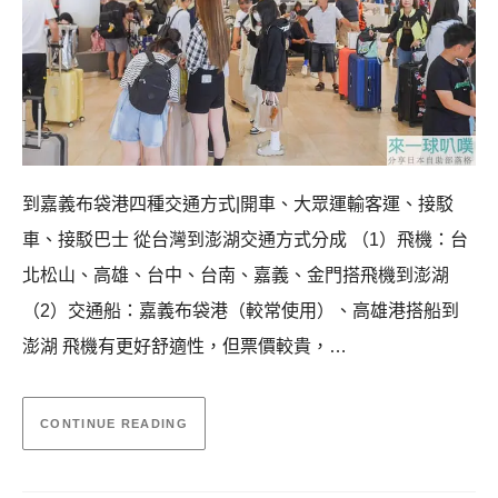
到嘉義布袋港四種交通方式|開車、大眾運輸客運、接駁
車、接駁巴士 從台灣到澎湖交通方式分成 （1）飛機：台
北松山、高雄、台中、台南、嘉義、金門搭飛機到澎湖
（2）交通船：嘉義布袋港（較常使用）、高雄港搭船到
澎湖 飛機有更好舒適性，但票價較貴，…
CONTINUE READING