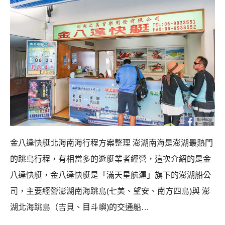
金八達快艇北海南海行程方案整理 澎湖南海是澎湖最熱門
的跳島行程，有相當多的遊艇業者經營，這次介紹的是金
八達快艇，金八達快艇是「滿天星航運」旗下的澎湖船公
司，主要經營澎湖南海跳島(七美、望安、南方四島)與 澎
湖北海跳島（吉貝、目斗嶼)的交通船…