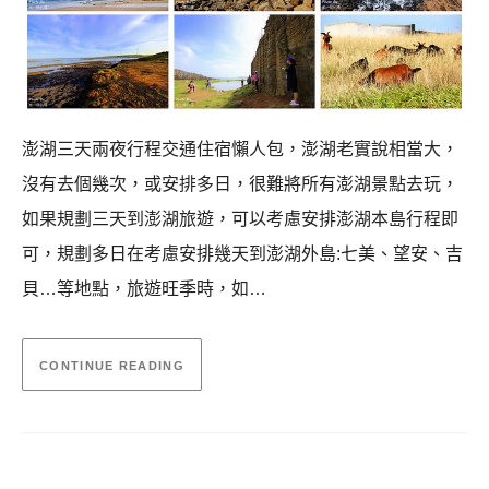
澎湖三天兩夜行程交通住宿懶人包，澎湖老實說相當大，
沒有去個幾次，或安排多日，很難將所有澎湖景點去玩，
如果規劃三天到澎湖旅遊，可以考慮安排澎湖本島行程即
可，規劃多日在考慮安排幾天到澎湖外島:七美、望安、吉
貝…等地點，旅遊旺季時，如…
CONTINUE READING