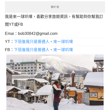
關於我
我是來一球叭噗，喜歡分享旅遊資訊，有幫助到你幫我訂
閱YT或FB
Emai：
bob30842@gmail.com
YT：
下班後我只是普通人
、
來一球叭噗
FB：
下班後我只是普通人
、
來一球叭噗