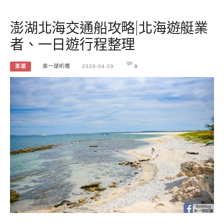
澎湖北海交通船攻略|北海遊艇業
者、一日遊行程整理
澎湖
來一球叭噗
2026-04-29
0