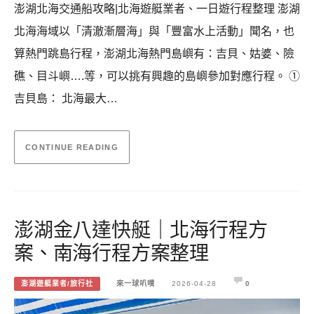
澎湖北海交通船攻略|北海遊艇業者、一日遊行程整理 澎湖
北海海域以「清澈漸層海」與「豐富水上活動」聞名，也
算熱門跳島行程，澎湖北海熱門島嶼有：吉貝、姑婆、險
礁、目斗嶼….等，可以挑有興趣的島嶼參加對應行程。 ①
吉貝島： 北海最大…
CONTINUE READING
澎湖金八達快艇｜北海行程方
案、南海行程方案整理
澎湖遊艇業者/旅行社
來一球叭噗
2026-04-28
0