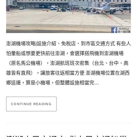
澎湖機場攻略|設施介紹、免稅店、到市區交通方式 有些人
怕暈船或想要更快前往澎湖，會選擇搭飛機到澎湖機場
（原名馬公機場），澎湖航班班次密集（台北、台中、高
雄皆有直飛），讓旅客往返相當方便 澎湖機場位置在湖西
鄉這邊，算是小機場，但整體設施相當完…
CONTINUE READING