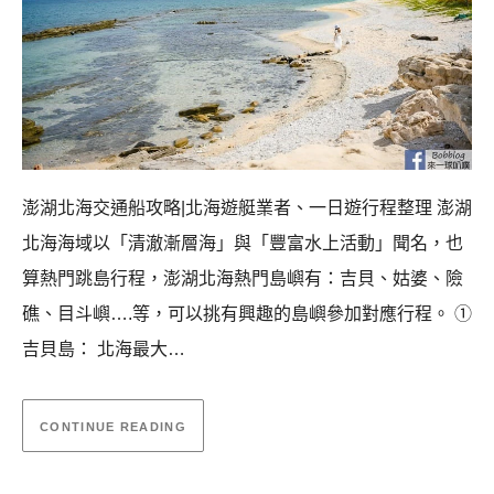
澎湖北海交通船攻略|北海遊艇業者、一日遊行程整理 澎湖
北海海域以「清澈漸層海」與「豐富水上活動」聞名，也
算熱門跳島行程，澎湖北海熱門島嶼有：吉貝、姑婆、險
礁、目斗嶼….等，可以挑有興趣的島嶼參加對應行程。 ①
吉貝島： 北海最大…
CONTINUE READING