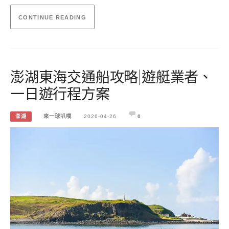
CONTINUE READING
澎湖東海交通船攻略|遊艇業者、
一日遊行程方案
澎湖
來一球叭噗
2026-04-26
0