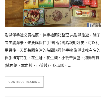
澎湖伴手禮必買推薦、伴手禮開箱整理 來澎湖旅遊，除了
看美麗海景，也要購買伴手禮回台灣給親朋好友，可以利
用最後一天即將回台灣的時間購買伴手禮 澎湖比較有名的
伴手禮有花生、花生酥、花生糖、小管干貝醬、海鮮乾貨
(魷魚絲、章魚片、小管片)、冬瓜糕、…
CONTINUE READING