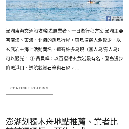
澎湖東海交通船攻略|遊艇業者、一日遊行程方案 澎湖主要
有南海、東海、北海的跳島行程，東島這邊人潮較少，以
玄武岩＋海上活動聞名，還有許多島嶼（無人島/有人島）
可以觀光。 ① 員貝嶼：以百褶裙玄武岩最有名，登島漫步
俯瞰港口、巡航觀賞石筆與石硯。…
CONTINUE READING
澎湖划獨木舟地點推薦、業者比