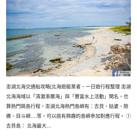
澎湖北海交通船攻略|北海遊艇業者、一日遊行程整理 澎湖
北海海域以「清澈漸層海」與「豐富水上活動」聞名，也
算熱門跳島行程，澎湖北海熱門島嶼有：吉貝、姑婆、險
礁、目斗嶼….等，可以挑有興趣的島嶼參加對應行程。 ①
吉貝島： 北海最大…