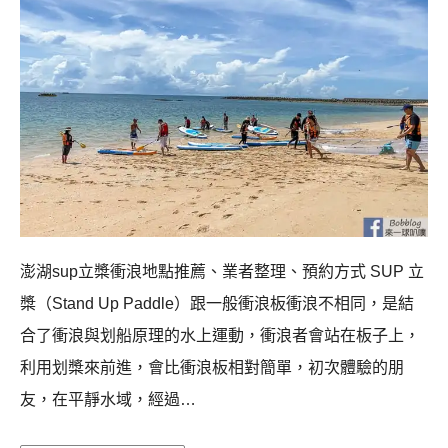
澎湖sup立槳衝浪地點推薦、業者整理、預約方式 SUP 立
槳（Stand Up Paddle）跟一般衝浪板衝浪不相同，是結
合了衝浪與划船原理的水上運動，衝浪者會站在板子上，
利用划槳來前進，會比衝浪板相對簡單，初次體驗的朋
友，在平靜水域，經過…