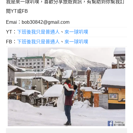
我是來一球叭噗，喜歡分享旅遊資訊，有幫助到你幫我訂
閱YT或FB
Emai：
bob30842@gmail.com
YT：
下班後我只是普通人
、
來一球叭噗
FB：
下班後我只是普通人
、
來一球叭噗