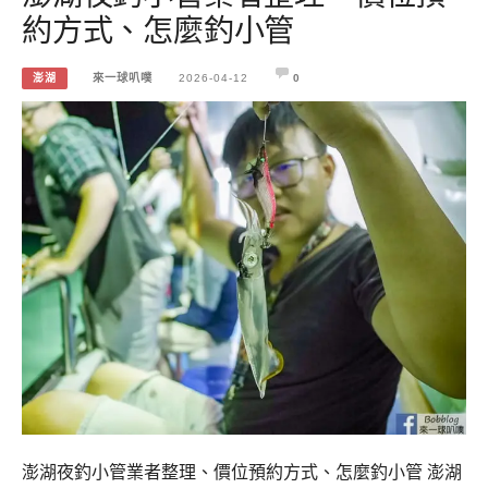
約方式、怎麼釣小管
澎湖
來一球叭噗
2026-04-12
0
澎湖夜釣小管業者整理、價位預約方式、怎麼釣小管 澎湖