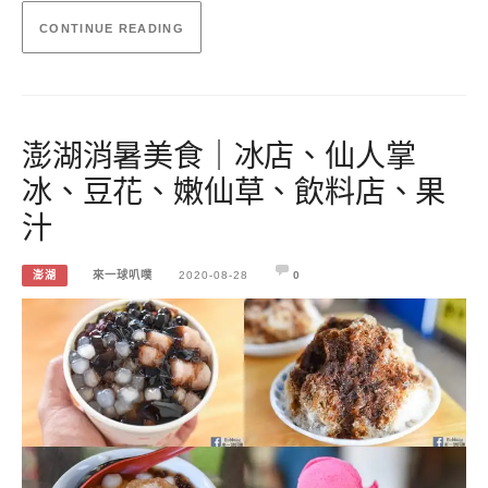
CONTINUE READING
澎湖消暑美食｜冰店、仙人掌
冰、豆花、嫩仙草、飲料店、果
汁
澎湖
來一球叭噗
2020-08-28
0