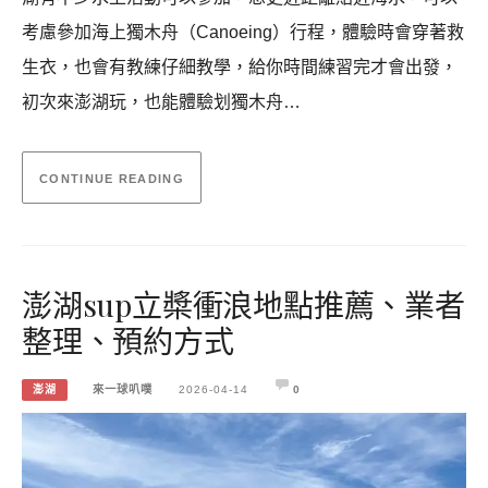
考慮參加海上獨木舟（Canoeing）行程，體驗時會穿著救
生衣，也會有教練仔細教學，給你時間練習完才會出發，
初次來澎湖玩，也能體驗划獨木舟…
CONTINUE READING
澎湖sup立槳衝浪地點推薦、業者
整理、預約方式
澎湖
來一球叭噗
2026-04-14
0