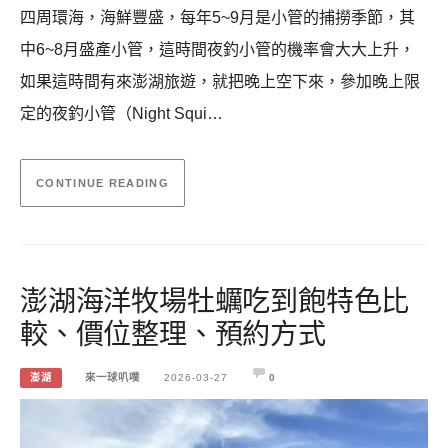
四周環海，海鮮豐盛，每年5~9月是小管的捕撈季節，其
中6~8月盛產小管，這時間夜釣小管的機率會大大上升，
如果這時間有來澎湖旅遊，就把晚上空下來，參加晚上限
定的夜釣小管（Night Squi…
CONTINUE READING
澎湖海洋牧場牡蠣吃到飽特色比
較、價位整理、預約方式
澎湖
來一球叭噗
2026-03-27
0