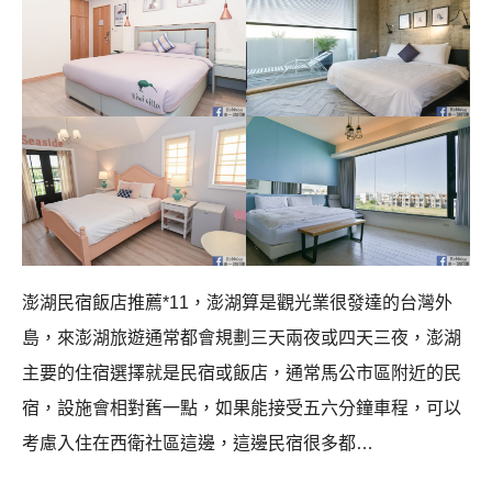
澎湖民宿飯店推薦*11，澎湖算是觀光業很發達的台灣外
島，來澎湖旅遊通常都會規劃三天兩夜或四天三夜，澎湖
主要的住宿選擇就是民宿或飯店，通常馬公市區附近的民
宿，設施會相對舊一點，如果能接受五六分鐘車程，可以
考慮入住在西衛社區這邊，這邊民宿很多都…