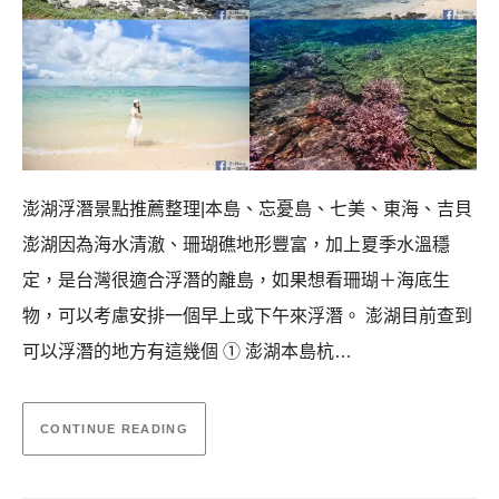
澎湖浮潛景點推薦整理|本島、忘憂島、七美、東海、吉貝
澎湖因為海水清澈、珊瑚礁地形豐富，加上夏季水溫穩
定，是台灣很適合浮潛的離島，如果想看珊瑚＋海底生
物，可以考慮安排一個早上或下午來浮潛。 澎湖目前查到
可以浮潛的地方有這幾個 ① 澎湖本島杭…
CONTINUE READING