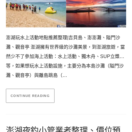
澎湖玩水上活動地點推薦整理|吉貝島、澎澎灘、隘門沙
灘、觀音亭 澎湖擁有世界級的沙灘美景，到澎湖旅遊，當
然少不了參加海上活動：水上活動、獨木舟、SUP立槳…
等，如果想玩水上活動設施，主要分為本島沙灘（隘門沙
灘、觀音亭）與離島跳島（…
CONTINUE READING
澎湖夜釣小管業者整理、價位預