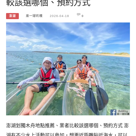
較該選哪個、預約方式
澎湖
來一球叭噗
2026-04-18
0
澎湖划獨木舟地點推薦、業者比較該選哪個、預約方式 澎
湖有不少水上活動可以參加，想更近距離貼近海水，可以