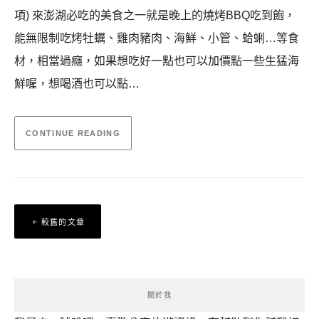
項) 來澎湖必吃的美食之一就是晚上的燒烤BBQ吃到飽，
能無限制吃烤牡蠣、雞肉豬肉、海鮮、小管、蛤蜊…等食
材，相當過癮，如果想吃好一點也可以加價點一些生猛海
鮮喔，想喝酒也可以點…
CONTINUE READING
文
較舊的文章
章
導
覽
關於我