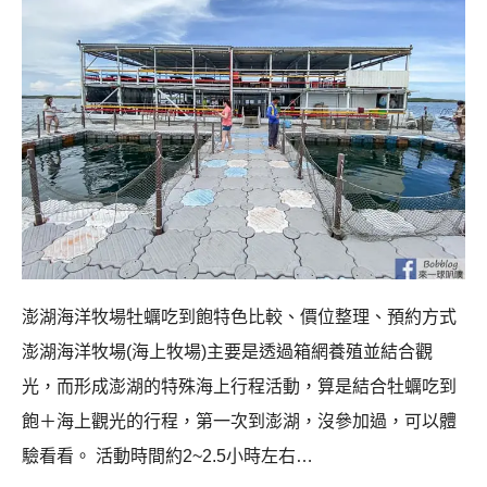
澎湖海洋牧場牡蠣吃到飽特色比較、價位整理、預約方式
澎湖海洋牧場(海上牧場)主要是透過箱網養殖並結合觀
光，而形成澎湖的特殊海上行程活動，算是結合牡蠣吃到
飽＋海上觀光的行程，第一次到澎湖，沒參加過，可以體
驗看看。 活動時間約2~2.5小時左右…