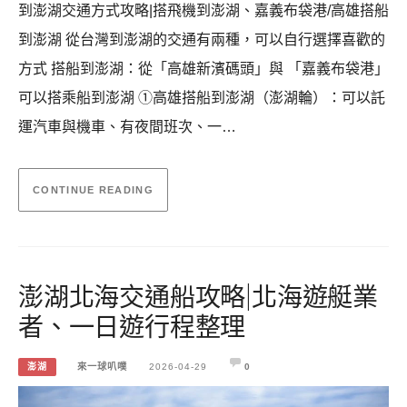
到澎湖交通方式攻略|搭飛機到澎湖、嘉義布袋港/高雄搭船
到澎湖 從台灣到澎湖的交通有兩種，可以自行選擇喜歡的
方式 搭船到澎湖：從「高雄新濱碼頭」與 「嘉義布袋港」
可以搭乘船到澎湖 ①高雄搭船到澎湖（澎湖輪）：可以託
運汽車與機車、有夜間班次、一…
CONTINUE READING
澎湖北海交通船攻略|北海遊艇業
者、一日遊行程整理
澎湖
來一球叭噗
2026-04-29
0