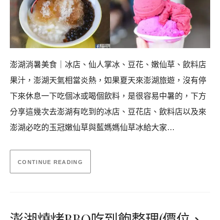
澎湖消暑美食｜冰店、仙人掌冰、豆花、嫩仙草、飲料店
果汁，澎湖天氣相當炎熱，如果夏天來澎湖旅遊，沒有停
下來休息一下吃個冰或喝個飲料，是很容易中暑的，下方
分享這幾次去澎湖有吃到的冰店、豆花店、飲料店以及來
澎湖必吃的玉冠嫩仙草與藍媽媽仙草冰給大家…
CONTINUE READING
澎湖燒烤BBQ吃到飽整理(價位、