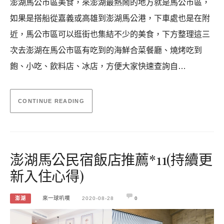
澎湖馬公市區美食，來澎湖最熱鬧的地方就是馬公市區，
如果是搭船從嘉義或高雄到澎湖馬公港，下車處也是在附
近，馬公市區可以逛街也集結不少的美食，下方整理這三
次去澎湖在馬公市區有吃到的海鮮合菜餐廳、燒烤吃到
飽、小吃、飲料店、冰店，方便大家快速查詢自…
CONTINUE READING
澎湖馬公民宿飯店推薦*11(持續更
新入住心得)
澎湖
來一球叭噗
2020-08-28
0