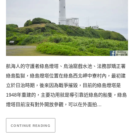
航海人的守護者綠島燈塔、烏油窟戲水池、法務部矯正署
綠島監獄，綠島燈塔位置在綠島西北岬中寮村內，最初建
立於日治時期，後來因為戰爭摧毀，目前的綠島燈塔是
1948年重建的，主要功用就是導引靠近綠島的船隻，綠島
燈塔目前沒有對外開放參觀，可以在外面拍…
CONTINUE READING