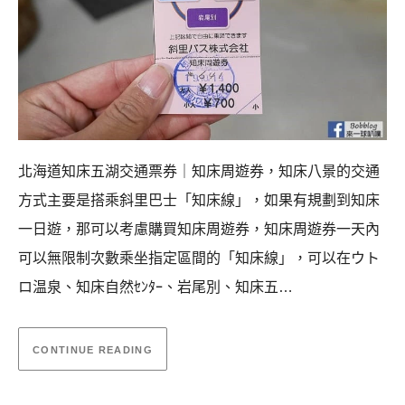
北海道知床五湖交通票券｜知床周遊券，知床八景的交通
方式主要是搭乘斜里巴士「知床線」，如果有規劃到知床
一日遊，那可以考慮購買知床周遊券，知床周遊券一天內
可以無限制次數乘坐指定區間的「知床線」，可以在ウト
ロ温泉、知床自然ｾﾝﾀｰ、岩尾別、知床五…
CONTINUE READING