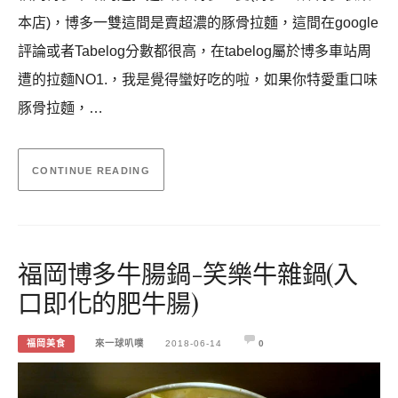
本店)，博多一雙這間是賣超濃的豚骨拉麵，這間在google
評論或者Tabelog分數都很高，在tabelog屬於博多車站周
遭的拉麵NO1.，我是覺得蠻好吃的啦，如果你特愛重口味
豚骨拉麵，…
CONTINUE READING
福岡博多牛腸鍋-笑樂牛雜鍋(入
口即化的肥牛腸)
福岡美食
來一球叭噗
2018-06-14
0