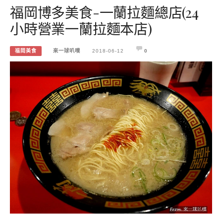
福岡博多美食-一蘭拉麵總店(24
小時營業一蘭拉麵本店)
福岡美食
來一球叭噗
2018-06-12
0