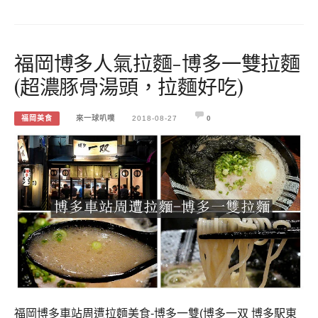
福岡博多人氣拉麵-博多一雙拉麵
(超濃豚骨湯頭，拉麵好吃)
福岡美食
來一球叭噗
2018-08-27
0
福岡博多車站周遭拉麵美食-博多一雙(博多一双 博多駅東