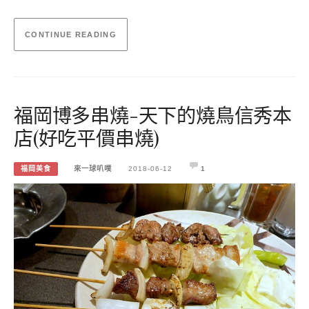
CONTINUE READING
福岡博多串燒-天下的燒鳥信秀本
店(好吃平價串燒)
福岡美食
來一球叭噗
2018-06-12
1