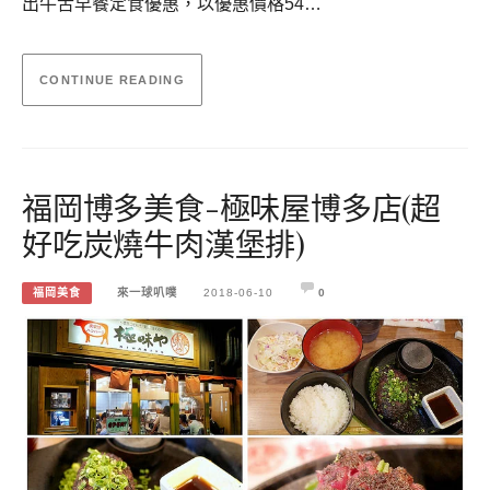
出牛舌早餐定食優惠，以優惠價格54…
CONTINUE READING
福岡博多美食-極味屋博多店(超
好吃炭燒牛肉漢堡排)
福岡美食
來一球叭噗
2018-06-10
0