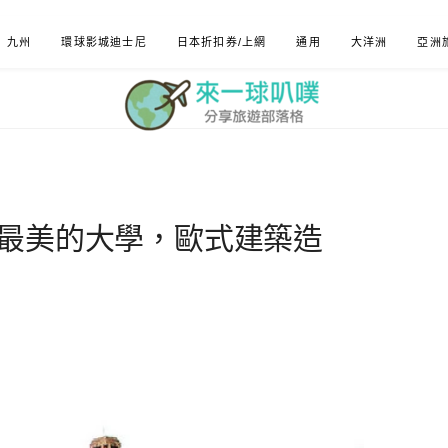
九州
環球影城迪士尼
日本折扣券/上網
通用
大洋洲
亞洲
蓮最美的大學，歐式建築造