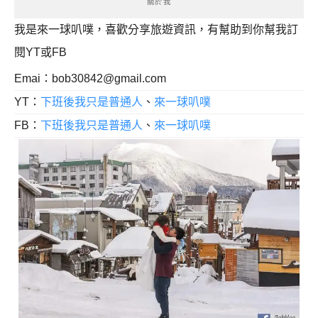
關於我
我是來一球叭噗，喜歡分享旅遊資訊，有幫助到你幫我訂
閱YT或FB
Emai：
bob30842@gmail.com
YT：
下班後我只是普通人
、
來一球叭噗
FB：
下班後我只是普通人
、
來一球叭噗