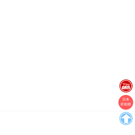
Boston
Theme