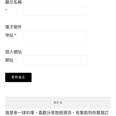
顯示名稱
*
電子郵件
地址
*
個人網站
網址
關於我
我是來一球叭噗，喜歡分享旅遊資訊，有幫助到你幫我訂