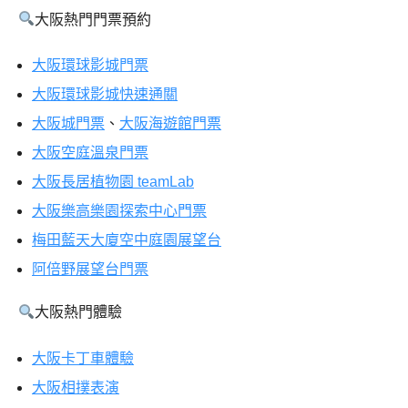
大阪熱門門票預約
大阪環球影城門票
大阪環球影城快速通關
大阪城門票
、
大阪海遊館門票
大阪空庭溫泉門票
大阪長居植物園 teamLab
大阪樂高樂園探索中心門票
梅田藍天大廈空中庭園展望台
阿倍野展望台門票
大阪熱門體驗
大阪卡丁車體驗
大阪相撲表演