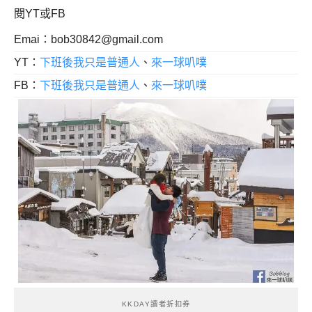
閱YT或FB
Emai：
bob30842@gmail.com
YT：
下班後我只是普通人
、
來一球叭噗
FB：
下班後我只是普通人
、
來一球叭噗
KKDAY讀者折扣券