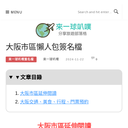
Skip
MENU
to
content
大阪市區懶人包簽名檔
來一球叭噗
分享日本自助部落格
來一球叭噗簽名檔
來一球叭噗
2024-11-22
0
▼文章目錄
大阪市區延伸閱讀
大阪交通、美食、行程、門票預約
大阪市區延伸閱讀