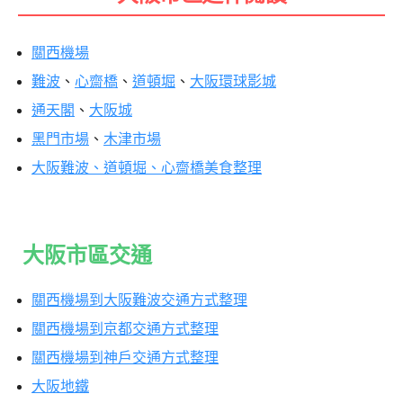
關西機場
難波
、
心齋橋
、
道頓堀
、
大阪環球影城
通天閣
、
大阪城
黑門市場
、
木津市場
大阪難波、道頓堀、心齋橋美食整理
大阪市區交通
關西機場到大阪難波交通方式整理
關西機場到京都交通方式整理
關西機場到神戶交通方式整理
大阪地鐵