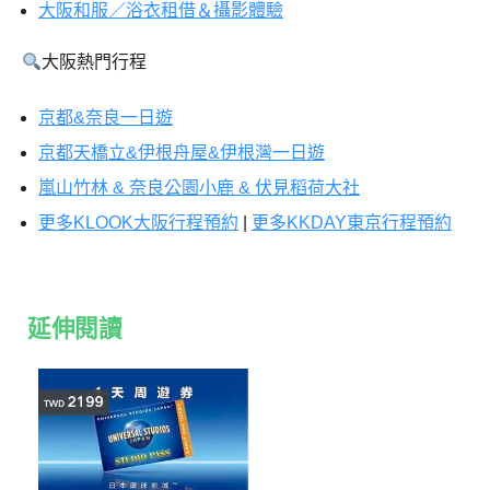
大阪和服／浴衣租借＆攝影體驗
大阪熱門行程
京都&奈良一日遊
京都天橋立&伊根舟屋&伊根灣一日遊
嵐山竹林 & 奈良公園小鹿 & 伏見稻荷大社
更多KLOOK大阪行程預約
|
更多KKDAY東京行程預約
延伸閱讀