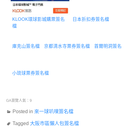
KLOOK環球影城購票簽名
日本折扣券簽名檔
檔
庫克山簽名檔
京都清水寺票券簽名檔
首爾明洞簽名
小琉球票券簽名檔
GA瀏覽人氣：9
Posted in
來一球叭噗簽名檔
Tagged
大阪市區懶人包簽名檔