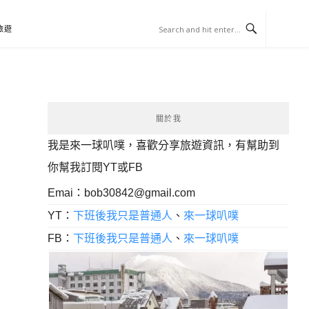
旅遊
關於我
我是來一球叭噗，喜歡分享旅遊資訊，有幫助到
你幫我訂閱YT或FB
Emai：
bob30842@gmail.com
YT：
下班後我只是普通人
、
來一球叭噗
FB：
下班後我只是普通人
、
來一球叭噗