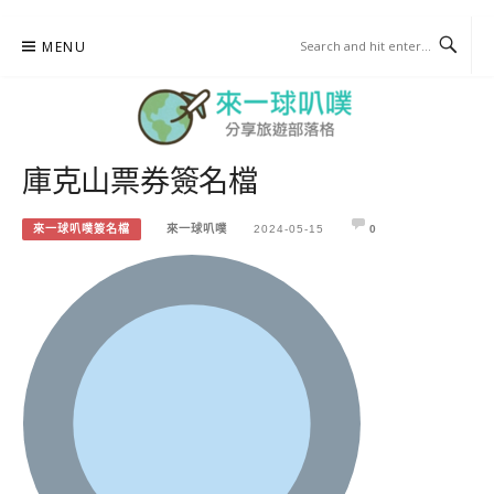
Skip
MENU
to
content
庫克山票券簽名檔
來一球叭噗
分享日本自助部落格
來一球叭噗簽名檔
來一球叭噗
2024-05-15
0