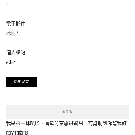
*
電子郵件
地址
*
個人網站
網址
關於我
我是來一球叭噗，喜歡分享旅遊資訊，有幫助到你幫我訂
閱YT或FB