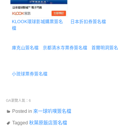
KLOOK環球影城購票簽名
日本折扣券簽名檔
檔
庫克山簽名檔
京都清水寺票券簽名檔
首爾明洞簽名
小琉球票券簽名檔
GA瀏覽人氣：6
Posted in
來一球叭噗簽名檔
Tagged
秋葉原飯店簽名檔