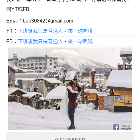
閱YT或FB
Emai：
bob30842@gmail.com
YT：
下班後我只是普通人
、
來一球叭噗
FB：
下班後我只是普通人
、
來一球叭噗
KKDAY讀者折扣券