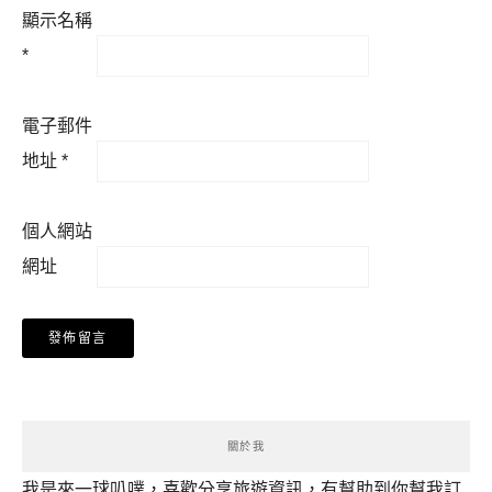
顯示名稱
*
電子郵件
地址
*
個人網站
網址
關於我
我是來一球叭噗，喜歡分享旅遊資訊，有幫助到你幫我訂