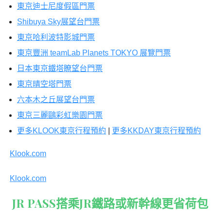
東京迪士尼度假區門票
Shibuya Sky展望台門票
東京哈利波特影城門票
東京豐洲 teamLab Planets TOKYO 展覽門票
日本東京鐵塔瞭望台門票
東京晴空塔門票
六本木之丘展望台門票
東京三麗鷗彩虹樂園門票
更多KLOOK東京行程預約
|
更多KKDAY東京行程預約
Klook.com
Klook.com
JR PASS搭乘JR鐵路或新幹線更省荷包