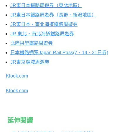
JR東日本鐵路周遊券（東北地區）
JR東日本鐵路周遊券（長野、新潟地區）
JR東日本・南北海道鐵路周遊券
JR 東北・南北海道鐵路周遊券
北陸拱型鐵路周遊券
日本鐵路通票Japan Rail Pass(7、14、21日券)
JR東京廣域周遊券
Klook.com
Klook.com
延伸閱讀