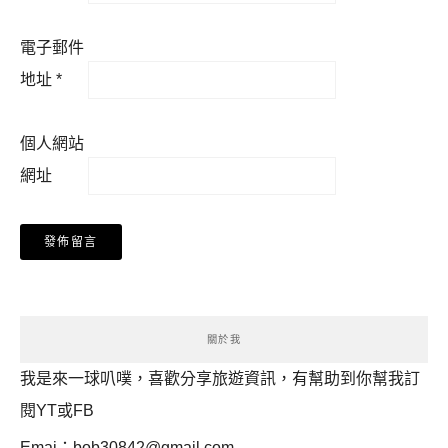
電子郵件
地址
*
個人網站
網址
關於我
我是來一球叭噗，喜歡分享旅遊資訊，有幫助到你幫我訂
閱YT或FB
Emai：
bob30842@gmail.com