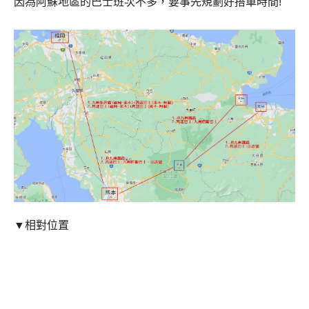
因為阿蘇地區的巴士班次不多，要事先規劃好搭車時間!
▼相對位置