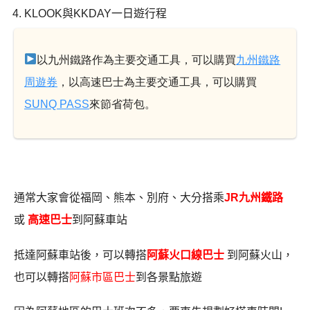
KLOOK與KKDAY一日遊行程
以九州鐵路作為主要交通工具，可以購買
九州鐵路
周遊券
，以高速巴士為主要交通工具，可以購買
SUNQ PASS
來節省荷包。
通常大家會從福岡、熊本、別府、大分搭乘
JR九州鐵路
或
高速巴士
到阿蘇車站
抵達阿蘇車站後，可以轉搭
阿蘇火口線巴士
到阿蘇火山，
也可以轉搭
阿蘇市區巴士
到各景點旅遊