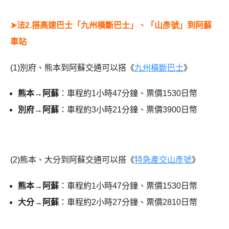
➤
法2.搭高速巴士「九州橫斷巴士」、「山彥號」到阿蘇
車站
(1)別府、熊本到阿蘇交通可以搭《
九州橫斷巴士
》
熊本→阿蘇
：車程約1小時47分鐘、票價1530日幣
別府→阿蘇
：車程約3小時21分鐘、票價3900日幣
(2)熊本、大分到阿蘇交通可以搭《
特急產交山彥號
》
熊本→阿蘇
：車程約1小時47分鐘、票價1530日幣
大分→阿蘇
：車程約2小時27分鐘、票價2810日幣