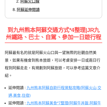
阿蘇火口線
阿蘇延伸閱讀
到九州熊本阿蘇交通方式*4整理|JR九
州鐵路、巴士、自駕、參加一日遊行程
阿蘇最有名的就是阿蘇火山口與一望無際的壯觀自然美
景，如果有機會到熊本旅遊，可以考慮安排一日或兩日行
程到阿蘇走走，有規劃到阿蘇旅遊，可以參考這篇文章介
紹。
延伸閱讀 :
九州熊本阿蘇自助行程景點攻略(阿蘇火山,交
通,美食,住宿)
延伸閱讀 :
九州熊本阿蘇美食*7整理(阿蘇牛丼飯,阿蘇牛