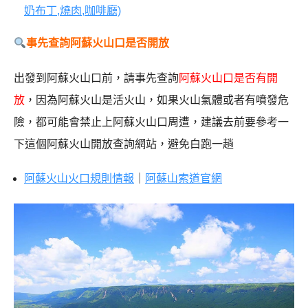
奶布丁,燒肉,咖啡廳)
事先查詢阿蘇火山口是否開放
出發到阿蘇火山口前，請事先查詢
阿蘇火山口是否有開
放
，因為阿蘇火山是活火山，如果火山氣體或者有噴發危
險，都可能會禁止上阿蘇火山口周遭，建議去前要參考一
下這個阿蘇火山開放查詢網站，避免白跑一趟
阿蘇火山火口規則情報
｜
阿蘇山索道官網