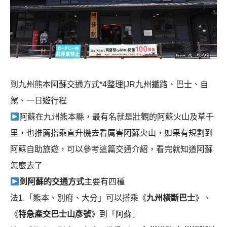
到九州熊本阿蘇交通方式*4整理|JR九州鐵路、巴士、自
駕、一日遊行程
阿蘇在九州熊本縣，最有名就是壯觀的阿蘇火山及草千
里，也推薦搭乘直升機去看厲害阿蘇火山，如果有規劃到
阿蘇自助旅遊，可以參考這篇交通介紹，看完就知道阿蘇
怎麼去了
到阿蘇的交通方式
主要有四種
法1.「熊本、別府、大分」可以搭乘《
九州橫斷巴士
》、
《
特急產交巴士山彥號
》到「
阿蘇」