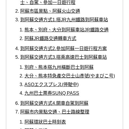
士、自駕、參加一日遊行程
阿蘇市區景點、阿蘇火山交通
到阿蘇交通方式1.搭JR九州鐵路到阿蘇車站
熊本、別府、大分到阿蘇車站JR鐵路交通
阿蘇JR鐵路交通轉車方式
到阿蘇交通方式2.參加阿蘇一日遊行程方案
到阿蘇交通方式3.搭乘高速巴士到阿蘇車站
別府、熊本搭九州橫斷巴士到阿蘇
大分、熊本特急產交巴士山彥號(やまびこ号)
ASOエクスプレス(停駛中)
九州巴士票券SUNQ PASS
到阿蘇交通方式4.開車自駕到阿蘇
阿蘇市内景點交通、巴士路線整理
阿蘇環狀巴士時刻表