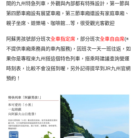
間的九州特急列車，外觀與內部都有特殊設計，第一節與
第四節車廂設有展望車廂，第三節車廂還設有家庭車廂、
親子坐席、遊樂場、咖啡館…等，很受觀光客歡迎
阿蘇男孩號部分班次
全車指定席
，部分班次
全車自由席
(※
不提供車廂乘務員的車內服務)，因班次一天一班往返，如
果你是專程來九州搭這個特色列車，搭乘時建議查詢營運
時刻表，比較不會沒搭到喔，另外記得提早到JR九州官網
預約！