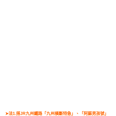
➤
法1.搭JR九州鐵路「九州橫斷特急」、「阿蘇男孩號」