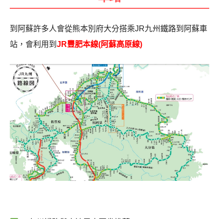
到阿蘇許多人會從熊本別府大分搭乘JR九州鐵路到阿蘇車
站，會利用到
JR豐肥本線(阿蘇高原線)