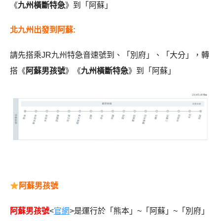
《
九州橫斷特急
》到「阿蘇」
北九州出發到阿蘇:
請先搭乘JR九州特急音速號到、「別府」、「大分」，轉
搭《
阿蘇男孩號
》《
九州橫斷特急
》到「阿蘇」
阿蘇男孩號
阿蘇男孩號
<
官網
>是運行於「熊本」~「阿蘇」~「別府」