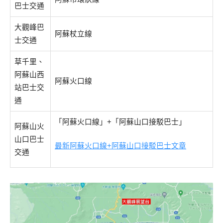
巴士交通
大觀峰巴
阿蘇杖立線
士交通
草千里、
阿蘇山西
阿蘇火口線
站巴士交
通
「阿蘇火口線」+「阿蘇山口接駁巴士」
阿蘇山火
山口巴士
最新阿蘇火口線+阿蘇山口接駁巴士文章
交通