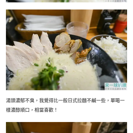
湯頭濃郁不臭，我覺得比一般日式拉麵不鹹一些，單喝一
樣濃醇順口，相當喜歡！