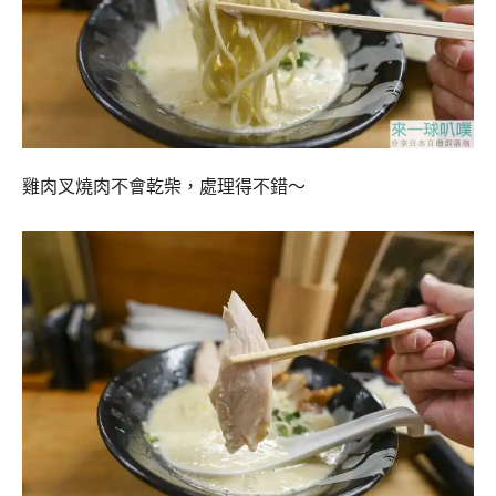
雞肉叉燒肉不會乾柴，處理得不錯～