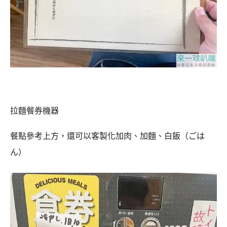
拉麵餐券機器
餐點參考上方，還可以客製化加肉、加麵、白飯（ごは
ん）