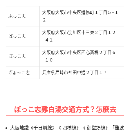
大阪府大阪市中央区道修町１丁目５−１
ぶっこ志
２
大阪府大阪市淀川区十三東２丁目１２
ばっこ志
−４１
大阪府大阪市中央区西心斎橋２丁目６
ぼっこ志
−１０
ぎょっこ志
兵庫県尼崎市神田中通２丁目１７
ぼっこ志雞白湯交通方式？怎麼去
大阪地鐵《千日前線》《 四橋線》《 御堂筋線》「難波