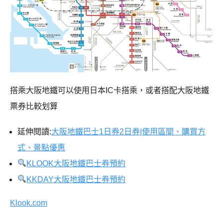
搭乘大阪地鐵可以使用日本IC卡搭乘，或者搭配大阪地鐵
票券比較划算
延伸閱讀:
大阪地鐵巴士1日券2日券|使用區間、購買方
式、景點優惠
KLOOK大阪地鐵巴士券預約
KKDAY大阪地鐵巴士券預約
Klook.com