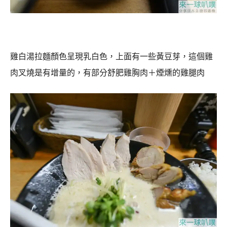
雞白湯拉麵顏色呈現乳白色，上面有一些黃豆芽，這個雞
肉叉燒是有增量的，有部分舒肥雞胸肉＋煙燻的雞腿肉