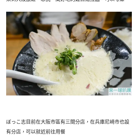
ぼっこ志目前在大阪市區有三間分店，在兵庫尼崎市也設
有分店，可以就近前往用餐