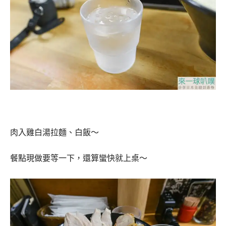
肉入雞白湯拉麵、白飯～
餐點現做要等一下，還算蠻快就上桌～