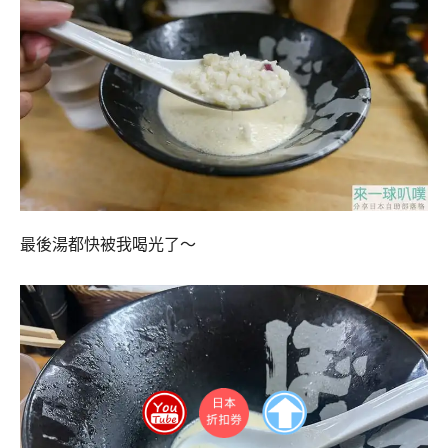
最後湯都快被我喝光了～