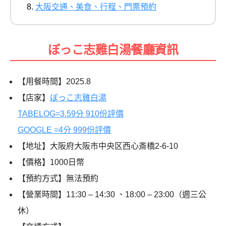
大阪交通、美食、行程、門票預約
ぼっこ志雞白湯餐廳資訊
【用餐時間】2025.8
【店家】
ぼっこ志雞白湯
TABELOG=3.59分 910份評價
GOOGLE =4分 999份評價
【地址】大阪府大阪市中央区西心斎橋2-6-10
【價格】1000日幣
【預約方式】無法預約
【營業時間】11:30 – 14:30 、18:00 – 23:00（週三公
休）