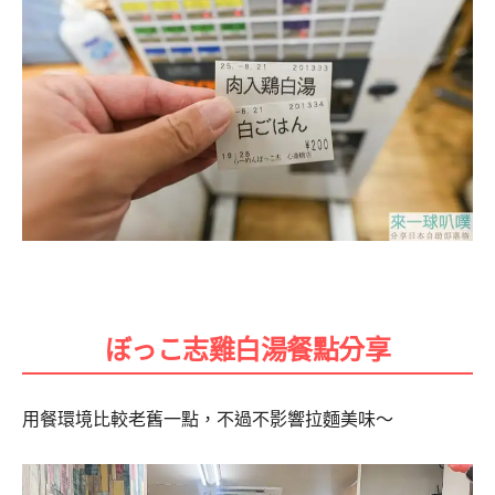
ぼっこ志雞白湯餐點分享
用餐環境比較老舊一點，不過不影響拉麵美味～