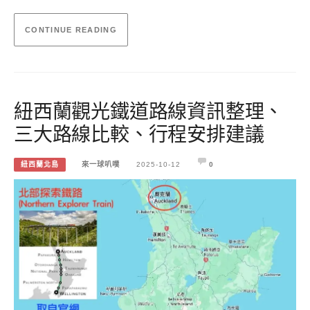
CONTINUE READING
紐西蘭觀光鐵道路線資訊整理、
三大路線比較、行程安排建議
紐西蘭北島
來一球叭噗
2025-10-12
0