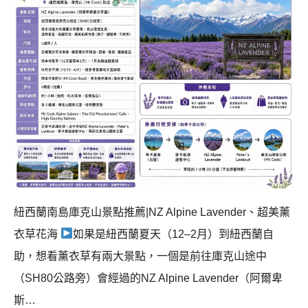
紐西蘭南島庫克山景點推薦|NZ Alpine Lavender、超美薰
衣草花海
如果是紐西蘭夏天（12–2月）到紐西蘭自
助，想看薰衣草有兩大景點，一個是前往庫克山途中
（SH80公路旁）會經過的NZ Alpine Lavender（阿爾卑
斯…