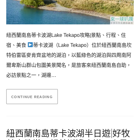
紐西蘭南島蒂卡波湖Lake Tekapo攻略|景點、行程、住
宿、美食
蒂卡波湖（Lake Tekapo）位於紐西蘭南島坎
特伯雷區麥肯齊盆地的湖泊，以藍綠色的湖泊與四周南阿
爾卑斯山群山包圍美景聞名，是旅客來紐西蘭南島自助，
必訪景點之一，湖邊…
CONTINUE READING
紐西蘭南島蒂卡波湖半日遊|好牧