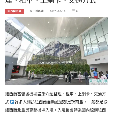
紐西蘭南島
來一球叭噗
2025-10-18
0
紐西蘭基督城機場設施介紹整理、租車、上網卡、交通方
式
許多人到訪紐西蘭自助旅遊都是玩南島，一般都是從
紐西蘭北島奧克蘭機場入境，入境後會轉乘國內線到紐西