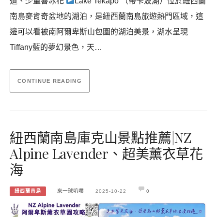
道、少量魯冰花
Lake Tekapo （蒂卡波湖）位於紐西蘭
南島麥肯奇盆地的湖泊，是紐西蘭南島旅遊熱門區域，這
邊可以看被南阿爾卑斯山包圍的湖泊美景，湖水呈現
Tiffany藍的夢幻景色，天…
CONTINUE READING
紐西蘭南島庫克山景點推薦|NZ
Alpine Lavender、超美薰衣草花
海
紐西蘭南島
來一球叭噗
2025-10-22
0