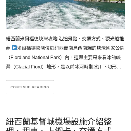
紐西蘭米爾福德峽灣攻略|沿途景點、交通方式、觀光船推
薦
米爾福德峽灣位於紐西蘭南島西南端的峽灣國家公園
（Fiordland National Park）內，這邊主要是來看冰蝕峽
灣（Glacial Fiord）地形，是以前冰河時期冰川下切形…
CONTINUE READING
紐西蘭基督城機場設施介紹整
理、租車、上網卡、交通方式