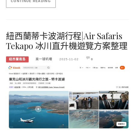
CONTINUE READING
紐西蘭蒂卡波湖行程|Air Safaris
Tekapo 冰川直升機遊覽方案整理
紐西蘭南島
來一球叭噗
2025-11-02
0