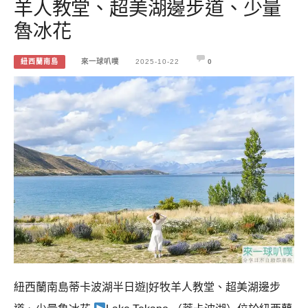
羊人教堂、超美湖邊步道、少量
魯冰花
紐西蘭南島
來一球叭噗
2025-10-22
0
紐西蘭南島蒂卡波湖半日遊|好牧羊人教堂、超美湖邊步