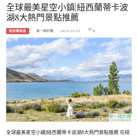
全球最美星空小鎮|紐西蘭蒂卡波
湖8大熱門景點推薦
紐西蘭南島
來一球叭噗
2026-03-05
0
全球最美星空小鎮|紐西蘭蒂卡波湖8大熱門景點推薦 在紐