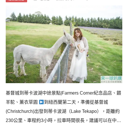
基督城到蒂卡波湖中途景點|Farmers Corner紀念品店、餵
羊駝、薰衣草園
到紐西蘭第二天，準備從基督城
(Christchurch)出發到蒂卡波湖（Lake Tekapo），距離約
230公里、車程約3小時，拉車時間很長，建議可以在中…