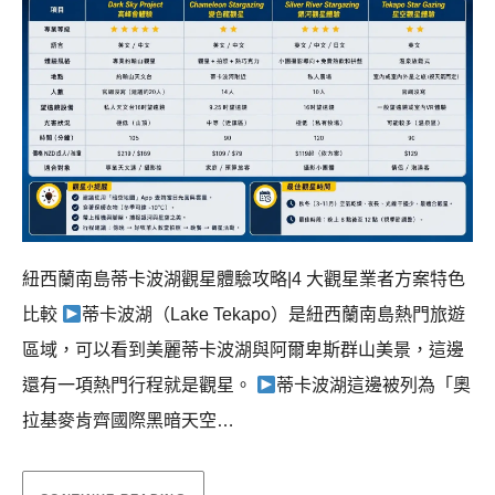
紐西蘭南島蒂卡波湖觀星體驗攻略|4 大觀星業者方案特色
比較
蒂卡波湖（Lake Tekapo）是紐西蘭南島熱門旅遊
區域，可以看到美麗蒂卡波湖與阿爾卑斯群山美景，這邊
還有一項熱門行程就是觀星。
蒂卡波湖這邊被列為「奧
拉基麥肯齊國際黑暗天空…