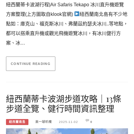
紐西蘭蒂卡波湖行程|Air Safaris Tekapo 冰川直升機遊覽
方案整理(上方圖取自klook官網)
紐西蘭南北島有不少地
點如：庫克山、福克斯冰川、弗蘭茲約瑟夫冰川..等地點，
都可以搭乘直升機或觀光飛機遊覽冰川，有冰川健行方
案、冰…
CONTINUE READING
紐西蘭蒂卡波湖步道攻略｜13條
步道全覽、健行時間資訊整理
紐西蘭南島
來一球叭噗
2025-11-02
0