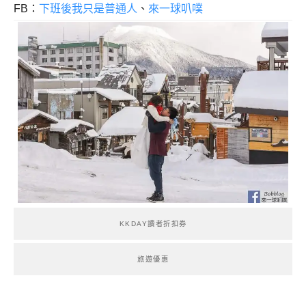
FB：
下班後我只是普通人
、
來一球叭噗
KKDAY讀者折扣券
旅遊優惠