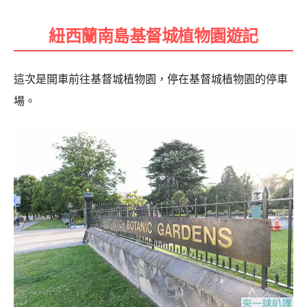
紐西蘭南島基督城植物園遊記
這次是開車前往基督城植物園，停在基督城植物園的停車
場。