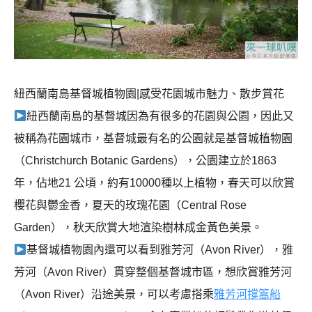
紐西蘭南島基督城植物園|感受花園城市魅力、散步賞花
紐西蘭南島的基督城因為有很多的花園與公園，因此又
被稱為花園城市，基督城最有名的公園就是基督城植物園
（Christchurch Botanic Gardens），公園建立於1863
年，佔地21 公頃，約有10000種以上植物，春天可以欣賞
櫻花與鬱金香，夏天的玫瑰花園（Central Rose
Garden），秋天欣賞大地渲染樹林成金黃色美景。
基督城植物園內還可以看到雅芳河（Avon River），雅
芳河（Avon River）貫穿整個基督城市區，想欣賞雅芳河
（Avon River）沿途美景，可以考慮搭乘
雅芳河撐篙船