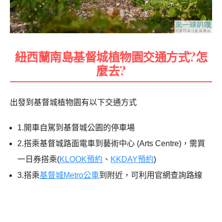
紐西蘭南島基督城植物園交通方式?怎
麼去?
出發到基督城植物園有以下交通方式
1.開車自駕到基督城公園的停車場
2.搭乘基督城路面電車到藝術中心 (Arts Centre)，需買
一日券搭乘(
KLOOK預約
、
KKDAY預約
)
3.搭乘
基督城Metro公車
到附近，可利用官網查詢路線