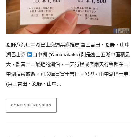
忍野八海山中湖巴士交通票券推薦|富士吉田・忍野・山中
湖巴士券
山中湖 (Yamanakako) 則是富士五湖中面積最
大、離富士山最近的湖泊，一天行程或者兩天行程都在山
中湖這邊旅遊，可以購買富士吉田・忍野・山中湖巴士券
(富士吉田・忍野・山中…
CONTINUE READING