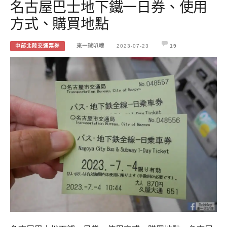
名古屋巴士地下鐵一日券、使用
方式、購買地點
中部北陸交通票券
來一球叭噗
2023-07-23
19