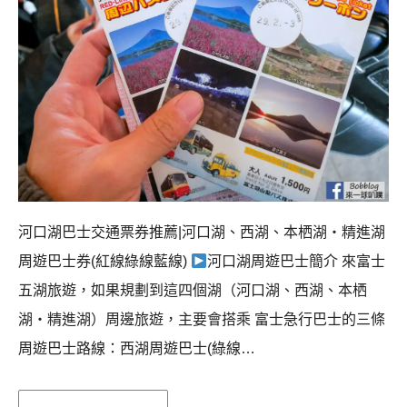
河口湖巴士交通票券推薦|河口湖、西湖、本栖湖・精進湖
周遊巴士券(紅線綠線藍線)
河口湖周遊巴士簡介 來富士
五湖旅遊，如果規劃到這四個湖（河口湖、西湖、本栖
湖・精進湖）周邊旅遊，主要會搭乘 富士急行巴士的三條
周遊巴士路線：西湖周遊巴士(綠線…