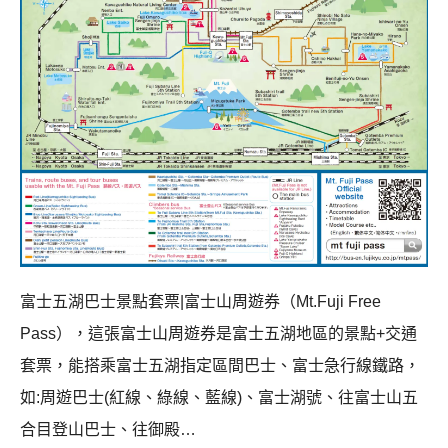
富士五湖巴士景點套票|富士山周遊券（Mt.Fuji Free
Pass），這張富士山周遊券是富士五湖地區的景點+交通
套票，能搭乘富士五湖指定區間巴士、富士急行線鐵路，
如:周遊巴士(紅線、綠線、藍線)、富士湖號、往富士山五
合目登山巴士、往御殿…