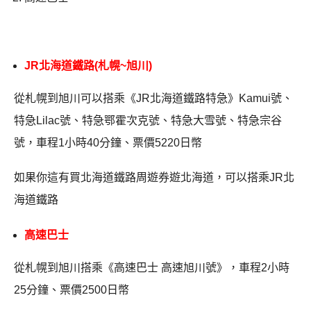
JR北海道鐵路(札幌~旭川)
從札幌到旭川可以搭乘《JR北海道鐵路特急》Kamui號、
特急Lilac號、特急鄂霍次克號、特急大雪號、特急宗谷
號，車程1小時40分鐘、票價5220日幣
如果你這有買北海道鐵路周遊券遊北海道，可以搭乘JR北
海道鐵路
高速巴士
從札幌到旭川搭乘《高速巴士 高速旭川號》，車程2小時
25分鐘、票價2500日幣