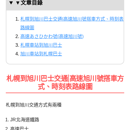
▼文章目錄
札幌到旭川巴士交通|高速旭川號搭車方式、時刻表
路線圖
高速あさひかわ號(高速旭川號)
札幌車站到旭川巴士
旭川車站到札幌巴士
札幌到旭川巴士交通|高速旭川號搭車方
式、時刻表路線圖
札幌到旭川交通方式有兩種
JR北海道鐵路
高速巴士