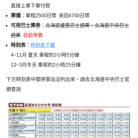
直接上車下車付款
票價
：單程2500日幣 來回4700日幣
可用巴士票券
：
北海道優惠巴士通票、北海道中央巴士
通票
目前停賣
時刻表
：
時刻表下載
4~11月 夏天 車程約2小時5分鐘
12~3月冬天 車程約2小時25分鐘
下方時刻表中間停靠站沒列出來，請去北海道中央巴士官
網查詢