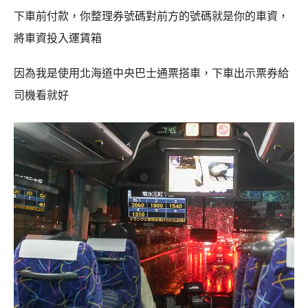
下車前付款，你整理券號碼對前方的號碼就是你的車資，
將車資投入運賃箱
因為我是使用北海道中央巴士通票搭車，下車出示票券給
司機看就好