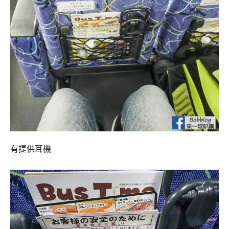
有提供耳機