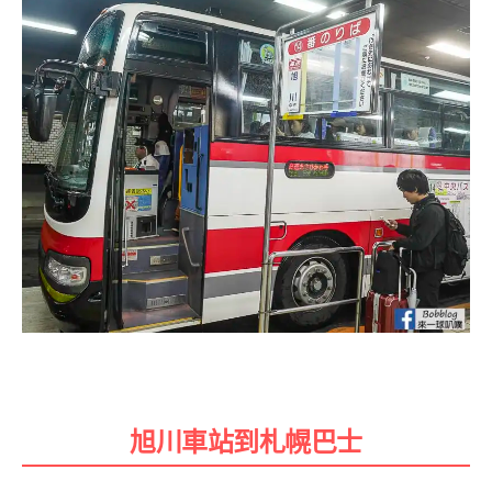
旭川車站到札幌巴士