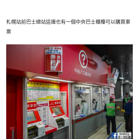
札幌站前巴士總站這邊也有一個中央巴士櫃檯可以購買車
票