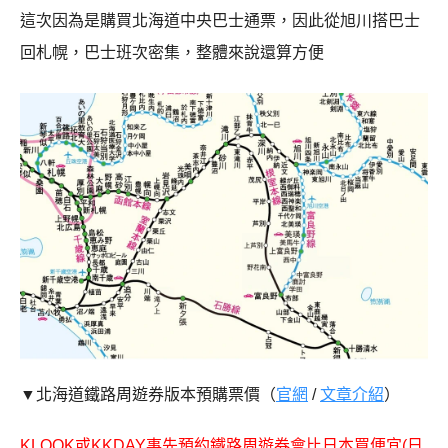
這次因為是購買北海道中央巴士通票，因此從旭川搭巴士
回札幌，巴士班次密集，整體來說還算方便
▼北海道鐵路周遊券版本預購票價
（
官網
/
文章介紹
）
KLOOK或KKDAY事先預約鐵路周遊券會比日本買便宜(
日