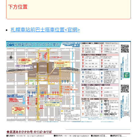
下方位置
札幌車站前巴士搭車位置<官網>