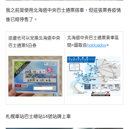
我之前是使用北海道中央巴士通票搭車，但這張票券疫情
後已經停售了。
北海道中央巴士通票乘車區
這邊也可以兌換北海道中央
間<圖取自
hokkaidox
>
巴士通票5日券
札幌車站巴士總站14號站牌上車