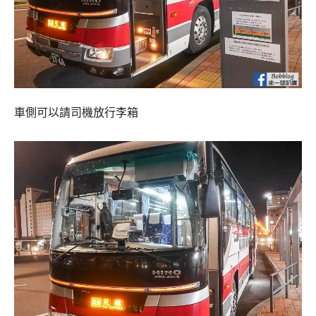
車側可以請司機放行李箱