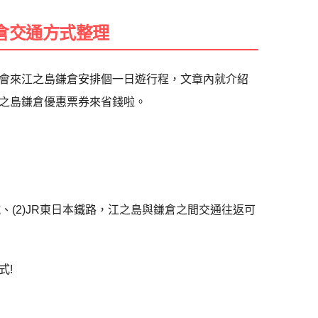
倉交通方式整理
會來江之島鎌倉安排個一日遊行程，文章內就介紹
之島鎌倉優惠票券來省錢啦。
鐵
、(2)JR東日本鐵路，江之島與鎌倉之間交通往返可
式!