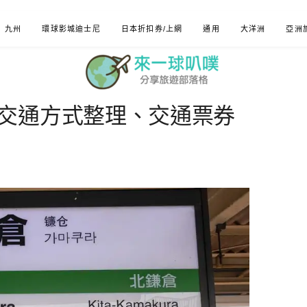
九州
環球影城迪士尼
日本折扣券/上網
通用
大洋洲
亞洲
交通方式整理、交通票券