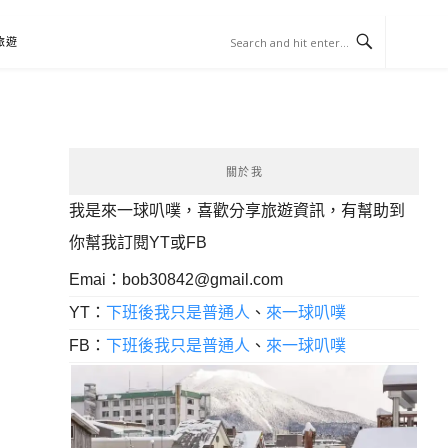
旅遊
關於我
我是來一球叭噗，喜歡分享旅遊資訊，有幫助到
你幫我訂閱YT或FB
Emai：
bob30842@gmail.com
YT：
下班後我只是普通人
、
來一球叭噗
FB：
下班後我只是普通人
、
來一球叭噗