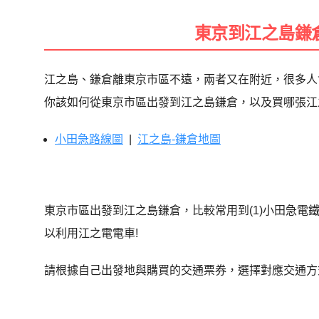
東京到江之島鎌
江之島、鎌倉離東京市區不遠，兩者又在附近，很多人
你該如何從東京市區出發到江之島鎌倉，以及買哪張江
小田急路線圖
|
江之島-鎌倉地圖
東京市區出發到江之島鎌倉，比較常用到(1)小田急電
以利用江之電電車!
請根據自己出發地與購買的交通票券，選擇對應交通方