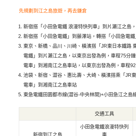
先規劃到江之島旅遊
，再去鎌倉
新宿搭「小田急電鐵 浪漫特快列車」到片瀨江之島
，
新宿搭「小田急電鐵」到藤澤站，轉搭「小田急電鐵
東京
、
新橋
、
品川
、
川崎
、
橫濱搭
「JR東日本鐵路 
電鐵」到片瀨江之島，以東京出發為例，車程75分鐘
電車」到湘南江之島車站，以東京出發為例，車程92分
池袋、新宿、澀谷、惠比壽、大崎、橫濱搭乘「
JR
電車」到湘南江之島車站
東急電鐵田園都市線(澀谷-中央林間)+小田急江之島線
交通工具
小田急電鐵浪漫特快列
新宿到江之島
車