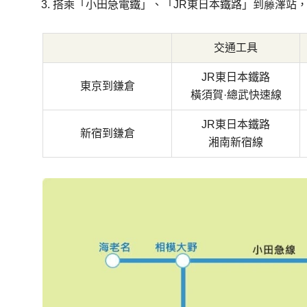
搭乘「小田急電鐵」
、「JR東日本鐵路」
到藤澤站
交通工具
JR東日本鐵路
東京到鎌倉
橫須賀·總武快速線
JR東日本鐵路
新宿到鎌倉
湘南新宿線