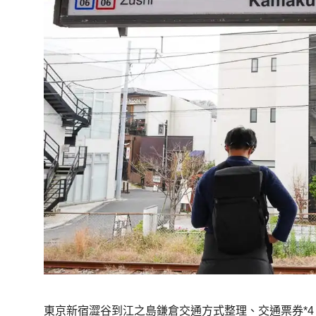
東京新宿澀谷到江之島鎌倉交通方式整理、交通票券*