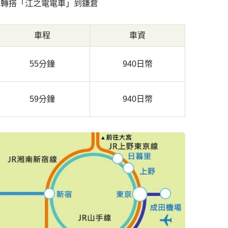
，轉搭「江之電電車」到鎌倉
車程
車資
55分鐘
940日幣
59分鐘
940日幣