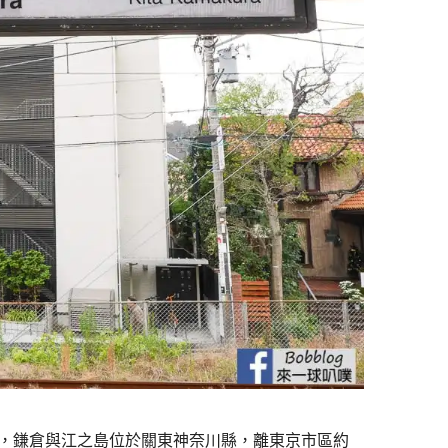
4，鎌倉與江之島位於關東神奈川縣，離東京市區約