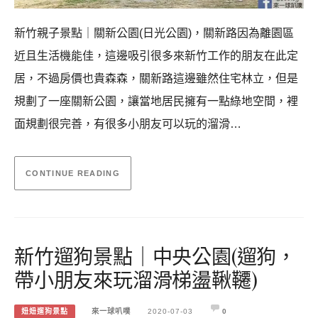
新竹親子景點｜關新公園(日光公園)，關新路因為離園區
近且生活機能佳，這邊吸引很多來新竹工作的朋友在此定
居，不過房價也貴森森，關新路這邊雖然住宅林立，但是
規劃了一座關新公園，讓當地居民擁有一點綠地空間，裡
面規劃很完善，有很多小朋友可以玩的溜滑…
CONTINUE READING
新竹遛狗景點｜中央公園(遛狗，
帶小朋友來玩溜滑梯盪鞦韆)
妞妞遛狗景點
來一球叭噗
2020-07-03
0