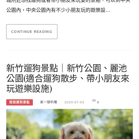
城附近想找遛狗或者帶小朋友來玩耍的景點，可以到中央
公園內，中央公園內有不少小朋友玩的遊樂設…
CONTINUE READING
新竹遛狗景點｜新竹公園、麗池
公園(適合遛狗散步、帶小朋友來
玩遊樂設施)
妞妞遛狗景點
來一球叭噗
2020-07-03
0