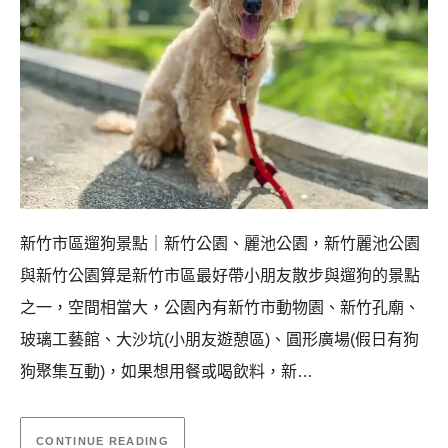
新竹市區遛狗景點｜新竹公園、麗池公園，新竹麗池公園
與新竹公園算是新竹市區最好帶小朋友散步與遛狗的景點
之一，空間相當大，公園內有新竹市動物園、新竹孔廟、
玻璃工藝館、大沙坑(小朋友遊憩區)、圓形廣場(假日有狗
狗聚集互動)，如果想用餐或喝飲料，新…
CONTINUE READING