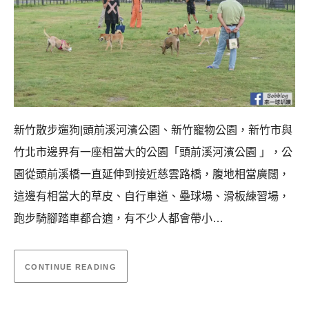
新竹散步遛狗|頭前溪河濱公園、新竹寵物公園，新竹市與
竹北市邊界有一座相當大的公園「頭前溪河濱公園 」，公
園從頭前溪橋一直延伸到接近慈雲路橋，腹地相當廣闊，
這邊有相當大的草皮、自行車道、壘球場、滑板練習場，
跑步騎腳踏車都合適，有不少人都會帶小…
CONTINUE READING