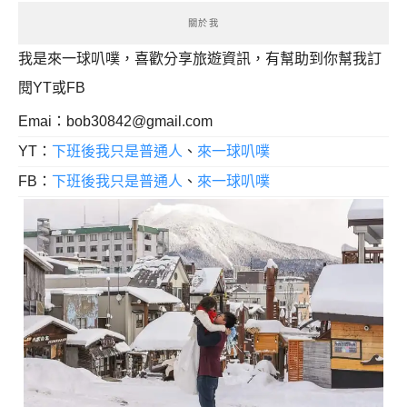
關於我
我是來一球叭噗，喜歡分享旅遊資訊，有幫助到你幫我訂
閱YT或FB
Emai：
bob30842@gmail.com
YT：
下班後我只是普通人
、
來一球叭噗
FB：
下班後我只是普通人
、
來一球叭噗