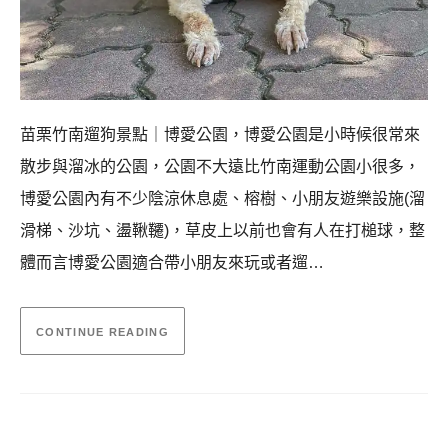
苗栗竹南遛狗景點｜博愛公園，博愛公園是小時候很常來
散步與溜冰的公園，公園不大遠比竹南運動公園小很多，
博愛公園內有不少陰涼休息處、榕樹、小朋友遊樂設施(溜
滑梯、沙坑、盪鞦韆)，草皮上以前也會有人在打槌球，整
體而言博愛公園適合帶小朋友來玩或者遛…
CONTINUE READING