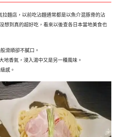
人氣拉麵店，以前吃沾麵通常都是以魚介混豚骨的沾
沒想到真的超好吃，看來以後查各日本當地美食也
油般滑順卻不膩口。
大地香氣，浸入湯中又是另一種風味。
高級感。