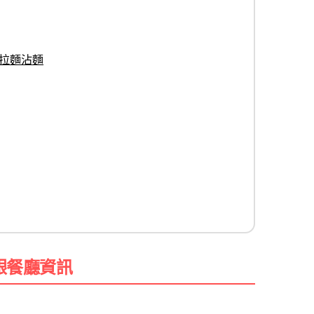
湯拉麵沾麵
座銀餐廳資訊