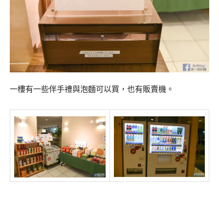
一樓有一些伴手禮與泡麵可以買，也有販賣機。