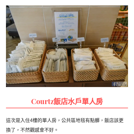
Courtz飯店水戶單人房
這次是入住4樓的單人房，公共區地毯有點髒，飯店該更
換了，不然觀感會不好。