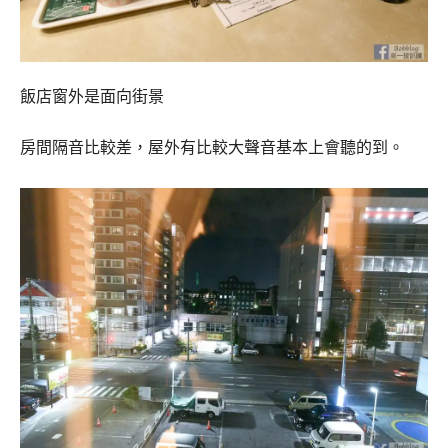
飯店窗外是面向街景
房間隔音比較差，屋外有比較大聲音基本上會聽的到。