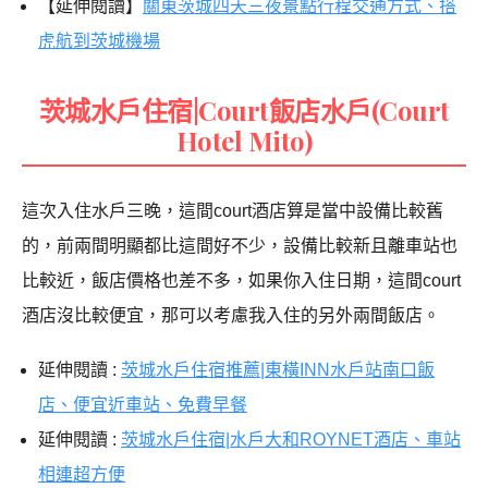
【延伸閱讀】
關東茨城四天三夜景點行程交通方式、搭
虎航到茨城機場
茨城水戶住宿|Court飯店水戶(Court
Hotel Mito)
這次入住水戶三晚，這間court酒店算是當中設備比較舊
的，前兩間明顯都比這間好不少，設備比較新且離車站也
比較近，飯店價格也差不多，如果你入住日期，這間court
酒店沒比較便宜，那可以考慮我入住的另外兩間飯店。
延伸閱讀 :
茨城水戶住宿推薦|東橫INN水戶站南口飯
店、便宜近車站、免費早餐
延伸閱讀 :
茨城水戶住宿|水戶大和ROYNET酒店、車站
相連超方便