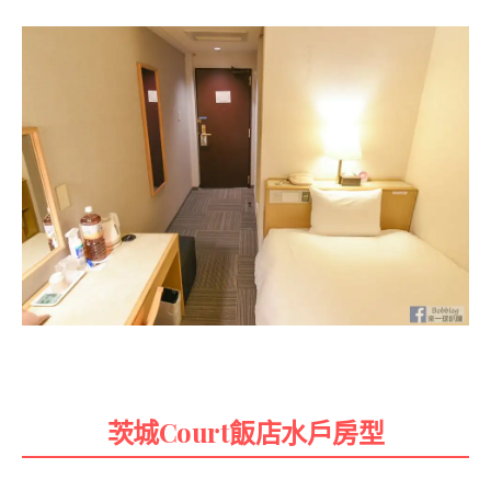
茨城Court飯店水戶房型