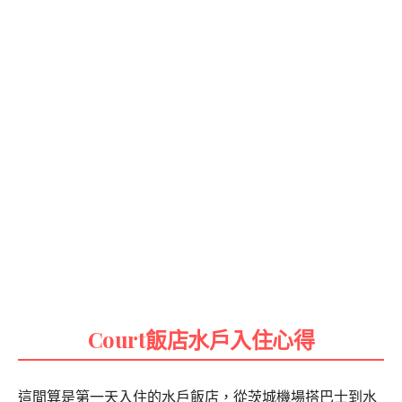
Court飯店水戶入住心得
這間算是第一天入住的水戶飯店，從茨城機場搭巴士到水