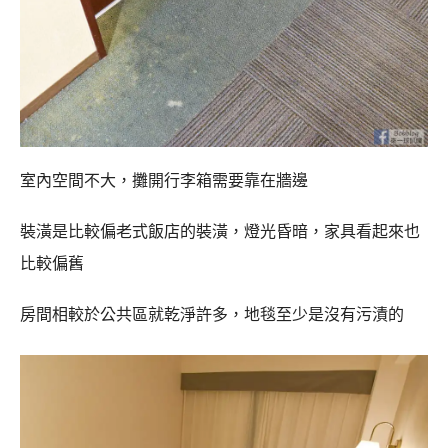
室內空間不大，攤開行李箱需要靠在牆邊
裝潢是比較偏老式飯店的裝潢，燈光昏暗，家具看起來也
比較偏舊
房間相較於公共區就乾淨許多，地毯至少是沒有污漬的