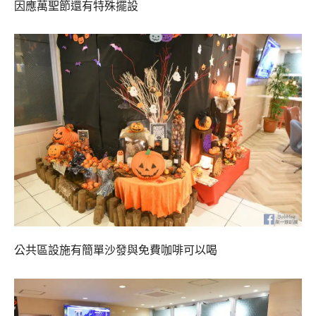
因應萬聖節還有特殊擺設
公共區設施有簡單沙發與免費咖啡可以喝