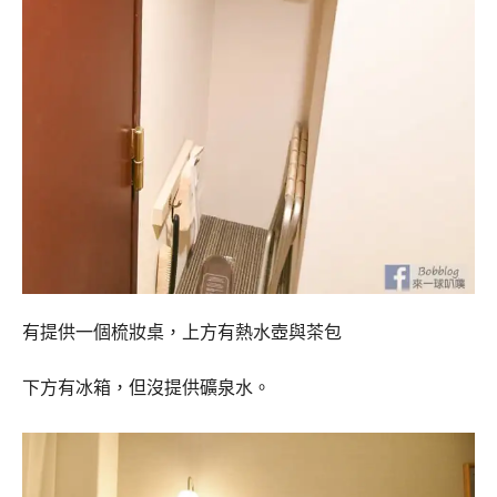
有提供一個梳妝桌，上方有熱水壺與茶包
下方有冰箱，但沒提供礦泉水。