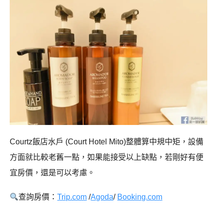
Courtz飯店水戶 (Court Hotel Mito)整體算中規中矩，設備
方面就比較老舊一點，如果能接受以上缺點，若剛好有便
宜房價，還是可以考慮。
查詢房價：
Trip.com
/
Agoda
/
Booking.com