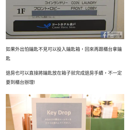
如果外出怕鑰匙不見可以投入鑰匙箱，回來再跟櫃台拿鑰
匙
退房也可以直接將鑰匙放在箱子就完成退房手續，不一定
要到櫃台辦理!