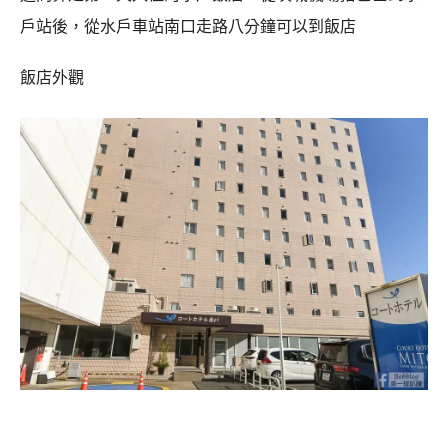
戶站後，從水戶車站南口走路八分鐘可以到飯店
飯店外觀