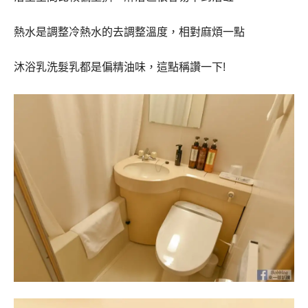
熱水是調整冷熱水的去調整溫度，相對麻煩一點
沐浴乳洗髮乳都是偏精油味，這點稱讚一下!