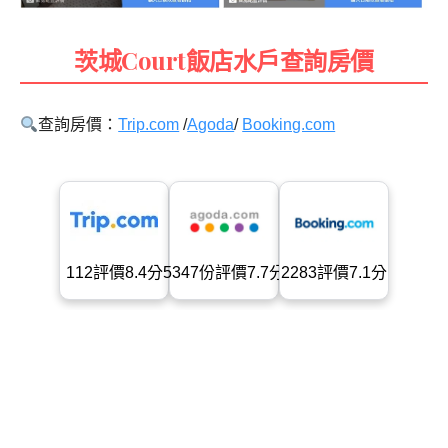
茨城Court飯店水戶查詢房價
查詢房價：
Trip.com
/
Agoda
/
Booking.com
112評價8.4分
5347份評價7.7分
2283評價7.1分