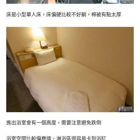
床是小型單人床，床偏硬比較不好躺，棉被有點太厚
進出浴室會有一個高度，需要注意避免跌倒
浴室空間比較偏壅擠，淋浴區很容易卡到浴缸