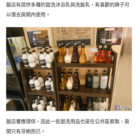
飯店有提供多種的盥洗沐浴乳與洗髮乳，有喜歡的牌子可
以借去房間內使用。
飯店響應環保，因此一些盥洗用品也是在公共區索取，房
間只有牙刷而已。