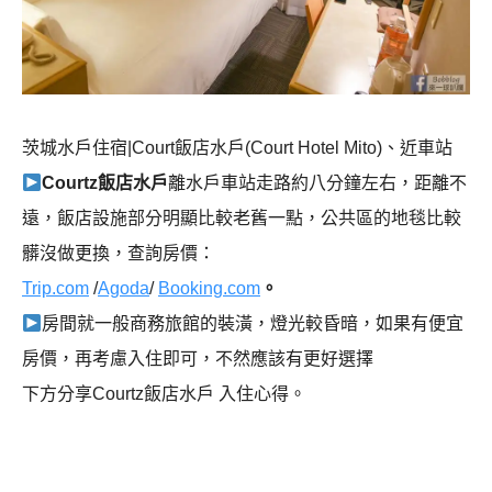
茨城水戶住宿|Court飯店水戶(Court Hotel Mito)、近車站
Courtz飯店水戶
離水戶車站走路約八分鐘左右，距離不
遠，飯店設施部分明顯比較老舊一點，公共區的地毯比較
髒沒做更換，查詢房價：
Trip.com
/
Agoda
/
Booking.com
。
房間就一般商務旅館的裝潢，燈光較昏暗，如果有便宜
房價，再考慮入住即可，不然應該有更好選擇
下方分享Courtz飯店水戶 入住心得。