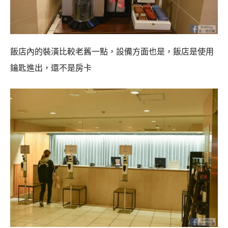
飯店內的裝潢比較老舊一點，設備方面也是，飯店是使用
鑰匙進出，還不是房卡