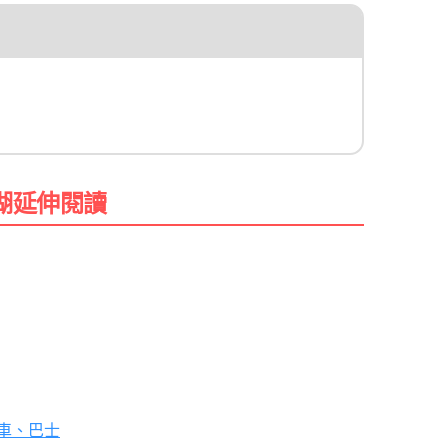
湖延伸閱讀
車、巴士