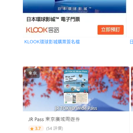
KLOOK環球影城購票簽名檔