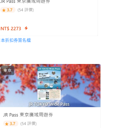
日本折扣券簽名檔