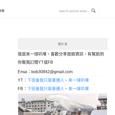
旅遊
關於我
我是來一球叭噗，喜歡分享旅遊資訊，有幫助到
你幫我訂閱YT或FB
Emai：
bob30842@gmail.com
YT：
下班後我只是普通人
、
來一球叭噗
FB：
下班後我只是普通人
、
來一球叭噗