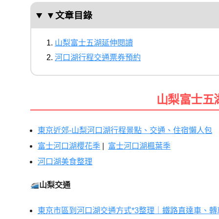
▼文章目錄
山梨富士五湖延伸閱讀
河口湖行程交通票券預約
山梨富士五
東京近郊-山梨河口湖行程景點、交通、住宿懶人包
富士河口湖櫻花季
|
富士河口湖楓葉季
河口湖美食整理
山梨交通
東京市區到河口湖交通方式*3整理｜鐵路直達車、轉