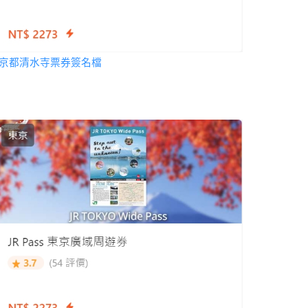
京都清水寺票券簽名檔