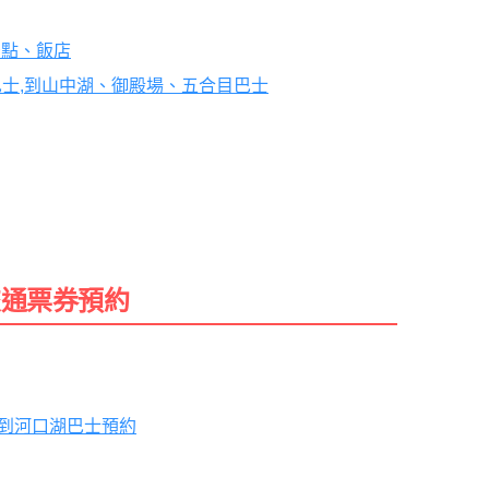
景點、飯店
士,到山中湖、御殿場、五合目巴士
交通票券預約
到河口湖巴士預約