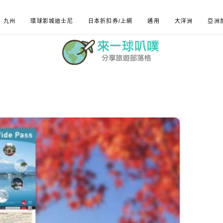
九州
環球影城迪士尼
日本折扣券/上網
通用
大洋洲
亞洲