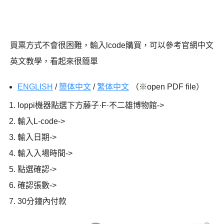
買票方式不會很困難，輸入lcode購買，可以參考官網中文
英文教學，看起來很簡單
ENGLISH
/
簡体中文
/
繁体中文
（※open PDF file）
loppi機器點選下方藤子·F·不二雄博物館->
輸入L-code->
輸入日期->
輸入入場時間->
點選確認->
確認張數->
30分鐘內付款