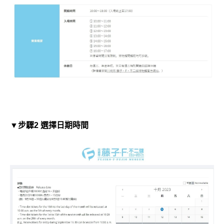
▼步驟2 選擇日期時間