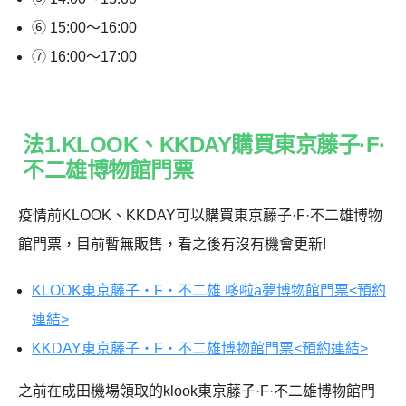
⑥ 15:00～16:00
⑦ 16:00～17:00
法1.KLOOK、KKDAY購買東京藤子·F·
不二雄博物館門票
疫情前KLOOK、KKDAY可以購買東京藤子·F·不二雄博物
館門票，目前暫無販售，看之後有沒有機會更新!
KLOOK東京藤子・F・不二雄 哆啦a夢博物館門票<預約
連結>
KKDAY東京藤子・F・不二雄博物館門票<預約連結>
之前在成田機場領取的klook東京藤子·F·不二雄博物館門