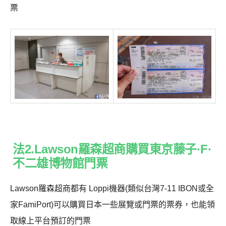
票
法2.Lawson羅森超商購買東京藤子·F·
不二雄博物館門票
Lawson羅森超商都有 Loppi機器(類似台灣7-11 IBON或全
家FamiPort)可以購買日本一些展覽或門票的票券，也能領
取線上平台預訂的門票