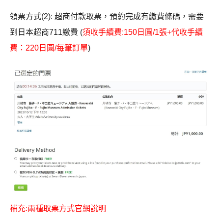
領票方式(2): 超商付款取票，預約完成有繳費條碼，需要
到日本超商711繳費 (
須收手續費:150日圓/1張+代收手續
費：220日圓/每筆訂單
)
補充:兩種取票方式官網說明