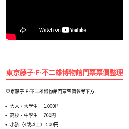
東京藤子·F·不二雄博物館門票票價整理
東京藤子·F·不二雄博物館門票票價參考下方
大人・大學生 1,000円
高校・中學生 700円
小孩（4歳以上） 500円