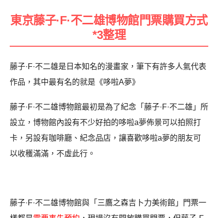
東京藤子·F·不二雄博物館門票購買方式
*3整理
藤子·F·不二雄是日本知名的漫畫家，筆下有許多人氣代表
作品，其中最有名的就是《哆啦A夢》
藤子·F·不二雄博物館最初是為了紀念「藤子·F·不二雄」所
設立，博物館內設有不少好拍的哆啦a夢佈景可以拍照打
卡，另設有咖啡廳、紀念品店，讓喜歡哆啦a夢的朋友可
以收穫滿滿，不虛此行。
藤子·F·不二雄博物館與「三鷹之森吉卜力美術館」門票一