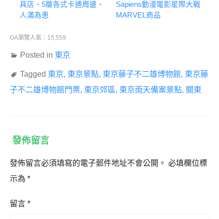
具店、5層各式卡通周邊、
Sapiens動漫電影星際大戰
人滿為患
MARVEL商品
GA瀏覽人氣：15,559
Posted in
東京
Tagged
東京
,
東京景點
,
東京藤子不二雄博物館
,
東京藤
子不二雄博物館門票
,
東京郊區
,
東京雨天備案景點
,
關東
發佈留言
發佈留言必須填寫的電子郵件地址不會公開。
必填欄位標
示為
*
留言
*