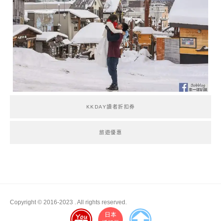
KKDAY讀者折扣券
旅遊優惠
Copyright © 2016-2023
. All rights reserved.
Boston