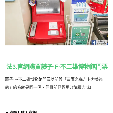
法3.官網購買藤子·F·不二雄博物館門票
藤子·F·不二雄博物館門票以前與「三鷹之森吉卜力美術
館」的系統是同一個，但目前已經更改購買方式!
▼步驟1.點入官網