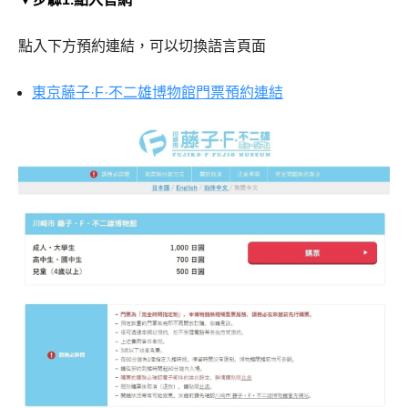
點入下方預約連結，可以切換語言頁面
東京藤子·F·不二雄博物館門票預約連結