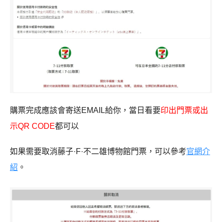
購票完成應該會寄送EMAIL給你，當日看要
印出門票或出
示QR CODE
都可以
如果需要取消藤子·F·不二雄博物館門票，可以參考
官網介
紹
。