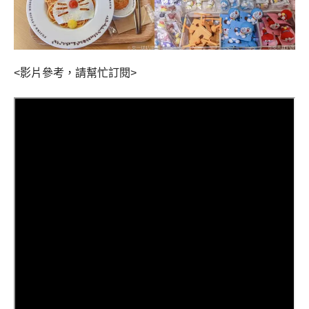
<影片參考，請幫忙訂閱>