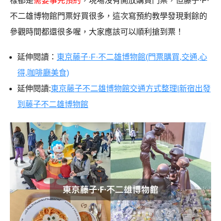
樣都是
需要事先預約
，現場沒有開放購買門票，但藤子·F·
不二雄博物館門票好買很多，這次寫預約教學發現剩餘的
參觀時間都還很多喔，大家應該可以順利搶到票！
延伸閱讀：
東京藤子·F·不二雄博物館(門票購買,交通,心
得,咖啡廳美食)
延伸閱讀:
東京藤子不二雄博物館交通方式整理|新宿出發
到藤子不二雄博物館