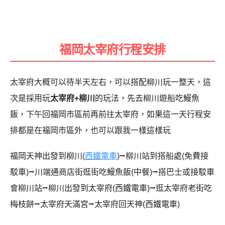
福岡太宰府行程安排
太宰府大概可以待半天左右，可以搭配柳川玩一整天，
這
次是採用玩
太宰府+柳川
的玩法，先去柳川遊船吃鰻魚
飯，下午回福岡市區前再前往太宰府，如果這一天行程安
排都是在福岡市區外，也可以跟我一樣這樣玩
福岡天神出發到柳川(
西鐵電車
)⭢柳川站到搭船處(免費接
駁車)⭢川端通商店街逛街吃鰻魚飯(中餐)⭢搭巴士或接駁車
會柳川站⭢柳川出發到太宰府(西鐵電車)⭢逛太宰府老街吃
梅枝餅⭢太宰府天滿宮⭢太宰府回天神(西鐵電車)