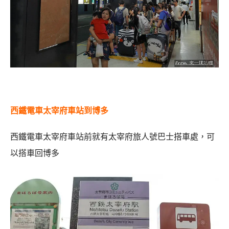
西鐵電車太宰府車站到博多
西鐵電車太宰府車站前就有太宰府旅人號巴士搭車處，可
以搭車回博多