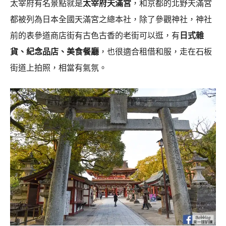
太宰府有名景點就是
太宰府天滿宮
，和京都的北野天滿宮
都被列為日本全國天滿宮之總本社，除了參觀神社，神社
前的表參道商店街有古色古香的老街可以逛，有
日式雜
貨、紀念品店、美食餐廳
，也很適合租借和服
，走在石板
街道上拍照，相當有氣氛。