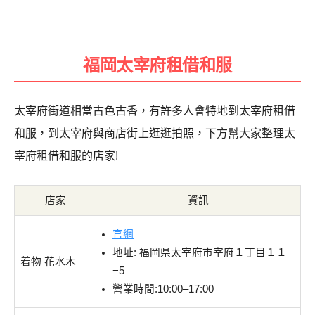
福岡太宰府租借和服
太宰府街道相當古色古香，有許多人會特地到太宰府租借
和服，到太宰府與商店街上逛逛拍照，下方幫大家整理太
宰府租借和服的店家!
店家
資訊
官網
地址: 福岡県太宰府市宰府１丁目１１
着物 花水木
−5
營業時間:10:00–17:00