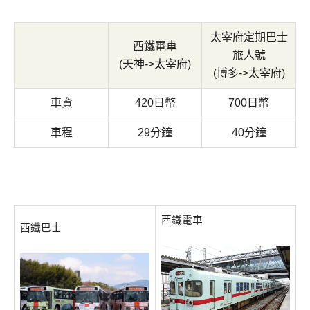
太宰府定期巴士
西鐵電車
旅人號
(天神->太宰府)
(博多->太宰府)
車資
420日幣
700日幣
車程
29分鐘
40分鐘
西鐵電車
西鐵巴士