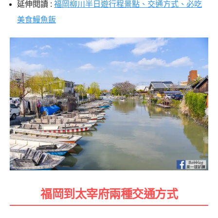
延伸閱讀 :
福岡柳川半日遊行程景點、交通方式、必吃
美食鰻魚飯
福岡到
太宰府兩種交通方式