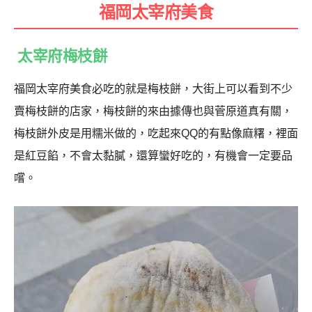
福岡太宰府美食
太宰府梅枝餅
福岡太宰府美食必吃的就是梅枝餅，大街上可以看到不少
賣梅枝餅的店家，梅枝餅的來由據傳也與菅原道真有關，
梅枝餅外皮是用糯米做的，吃起來QQ的有點像麻糬，裡面
是紅豆餡，不會太黏膩，還算蠻好吃的，有機會一定要品
嚐。