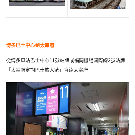
博多巴士中心到太宰府
從博多車站巴士中心11號站牌或福岡機場國際線2號站牌
「太宰府定期巴士旅人號」直達太宰府